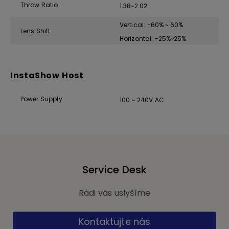
Throw Ratio
1.38~2.02
Vertical: -60% ~ 60%
Lens Shift
Horizontal: -25%~25%
InstaShow Host
Power Supply
100 ~ 240V AC
Service Desk
Rádi vás uslyšíme
Kontaktujte nás