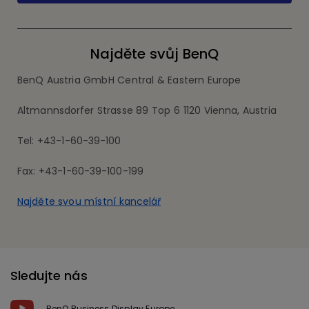
Najděte svůj BenQ
BenQ Austria GmbH Central & Eastern Europe
Altmannsdorfer Strasse 89 Top 6 1120 Vienna, Austria
Tel: +43-1-60-39-100
Fax: +43-1-60-39-100-199
Najděte svou místní kancelář
Sledujte nás
BenQ Business Display Europe