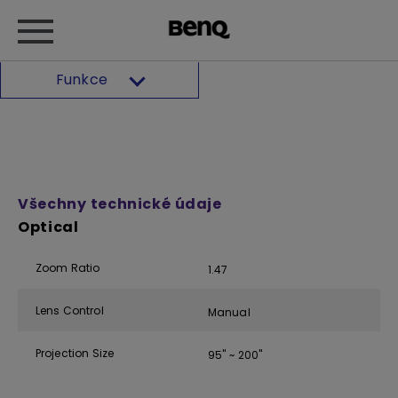
Funkce
Všechny technické údaje
Optical
Zoom Ratio
1.47
Lens Control
Manual
Projection Size
95" ~ 200"