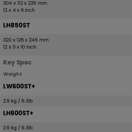
304 x 112 x 235 mm
12 x 4 x 9 inch
LH850ST
320 x 126 x 245 mm
12 x 5 x 10 inch
Key Spec
Weight
LW600ST+
2.9 kg / 6.3lb
LH600ST+
2.9 kg / 6.3lb