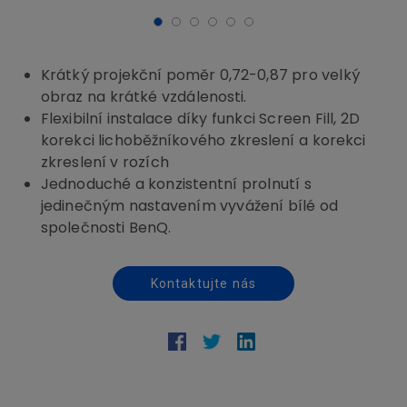
Krátký projekční poměr 0,72-0,87 pro velký
obraz na krátké vzdálenosti.
Flexibilní instalace díky funkci Screen Fill, 2D
korekci lichoběžníkového zkreslení a korekci
zkreslení v rozích
Jednoduché a konzistentní prolnutí s
jedinečným nastavením vyvážení bílé od
společnosti BenQ.
Kontaktujte nás