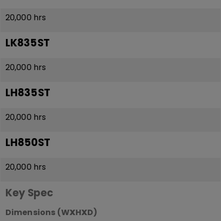
20,000 hrs
LK835ST
20,000 hrs
LH835ST
20,000 hrs
LH850ST
20,000 hrs
Key Spec
x
x
Dimensions
(W
H
D)