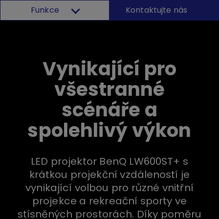
Funkce
Kontaktujte nás
Vynikající pro
všestranné
scénáře a
spolehlivý výkon
LED projektor BenQ LW600ST+ s
krátkou projekční vzdáleností je
vynikající volbou pro různé vnitřní
projekce a rekreační sporty ve
stísněných prostorách. Díky poměru