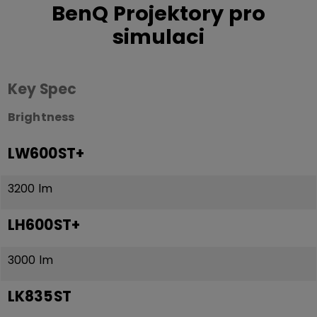
BenQ Projektory pro
simulaci
Key Spec
Brightness
LW600ST+
3200 lm
LH600ST+
3000 lm
LK835ST