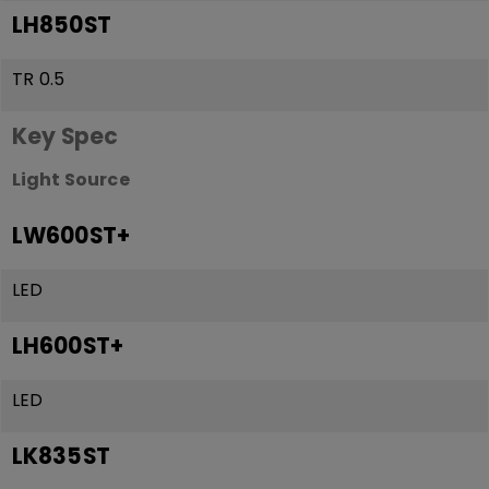
LH850ST
TR 0.5
Key Spec
Light Source
LW600ST+
LED
LH600ST+
LED
LK835ST