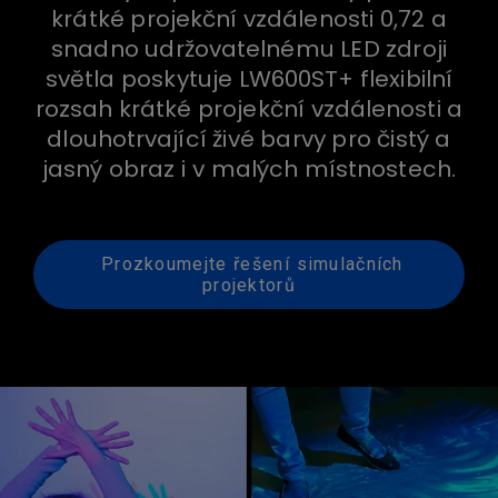
krátké projekční vzdálenosti 0,72 a
snadno udržovatelnému LED zdroji
světla poskytuje LW600ST+ flexibilní
rozsah krátké projekční vzdálenosti a
dlouhotrvající živé barvy pro čistý a
jasný obraz i v malých místnostech.
Prozkoumejte řešení simulačních
projektorů