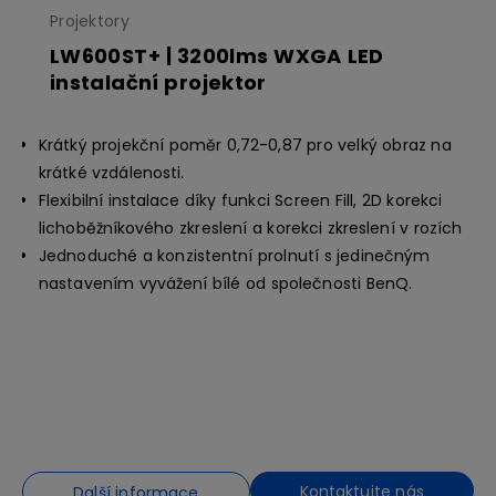
Projektory
LW600ST+ | 3200lms WXGA LED
instalační projektor
Krátký projekční poměr 0,72-0,87 pro velký obraz na
krátké vzdálenosti.
Flexibilní instalace díky funkci Screen Fill, 2D korekci
lichoběžníkového zkreslení a korekci zkreslení v rozích
Jednoduché a konzistentní prolnutí s jedinečným
nastavením vyvážení bílé od společnosti BenQ.
Kontaktujte nás
Další informace