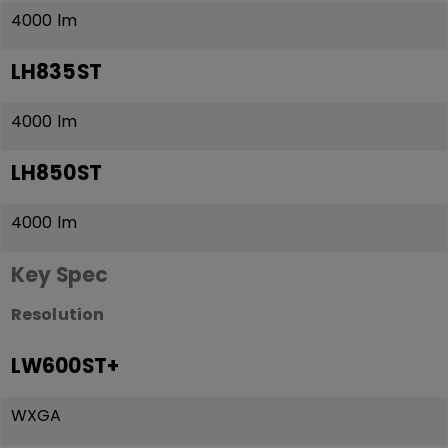
4000 lm
LH835ST
4000 lm
LH850ST
4000 lm
Key Spec
Resolution
LW600ST+
WXGA