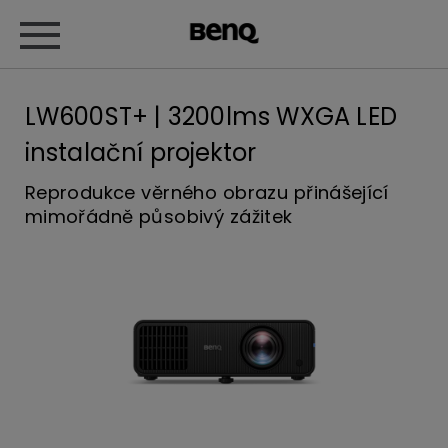
LW600ST+ | 3200lms WXGA LED
instalační projektor
Reprodukce věrného obrazu přinášející
mimořádně působivý zážitek