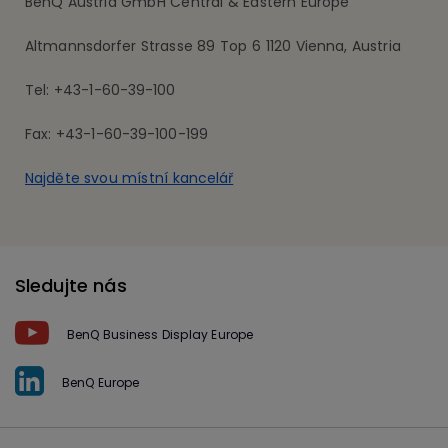
BenQ Austria GmbH Central & Eastern Europe
Altmannsdorfer Strasse 89 Top 6 1120 Vienna, Austria
Tel: +43-1-60-39-100
Fax: +43-1-60-39-100-199
Najděte svou místní kancelář
Sledujte nás
BenQ Business Display Europe
BenQ Europe