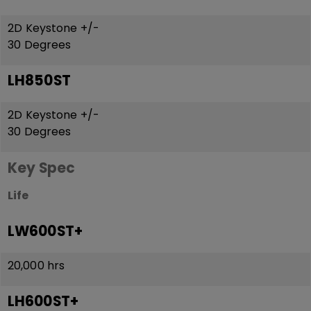
2D Keystone +/-
30 Degrees
LH850ST
2D Keystone +/-
30 Degrees
Key Spec
Life
LW600ST+
20,000 hrs
LH600ST+