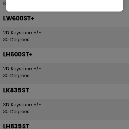
Keystone
LW600ST+
2D Keystone +/-
30 Degrees
LH600ST+
2D Keystone +/-
30 Degrees
LK835ST
3D Keystone +/-
30 Degrees
LH835ST