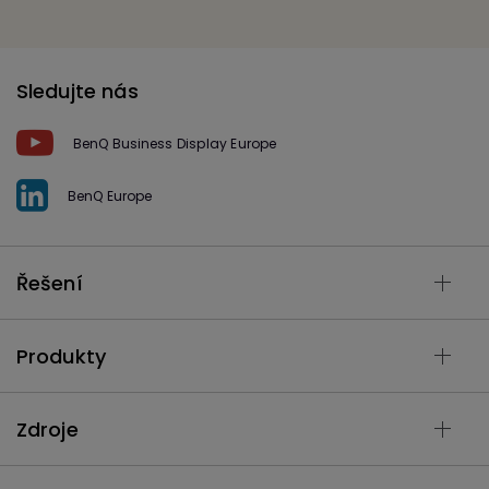
Sledujte nás
BenQ Business Display Europe
BenQ Europe
Řešení
Produkty
Zdroje