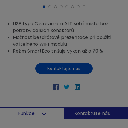
USB typu C s režimem ALT šetří místo bez
potřeby dalších konektorů
Možnost bezdrátové prezentace při použití
volitelného WIFI modulu
Režim SmartEco snižuje výkon až o 70 %
Kontaktujte nás
Funkce
Kontaktujte nás