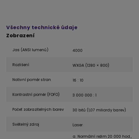
Všechny technické údaje
Zobrazení
Jas (ANSI lumenů)
4000
Rozlišení
WXGA (1280 × 800)
Nativní poměr stran
16 : 10
Kontrastní poměr (FOFO)
3 000 000 : 1
Počet zobrazitelných barev
30 bitů (1,07 miliardy barev)
Světelný zdroj
Laser
a. Normální režim 20 000 hod.,