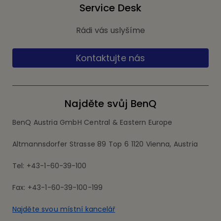
Service Desk
Rádi vás uslyšíme
Kontaktujte nás
Najděte svůj BenQ
BenQ Austria GmbH Central & Eastern Europe
Altmannsdorfer Strasse 89 Top 6 1120 Vienna, Austria
Tel: +43-1-60-39-100
Fax: +43-1-60-39-100-199
Najděte svou místní kancelář