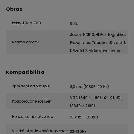
Obraz
Pokrytí Rec. 709
90%
Jasný, HDR10, HLG, Infografika,
Režimy obrazu
Prezentace, Tabulka, Uživatel 1,
Uživatel 2, Videokonference
Kompatibilita
Zpoždění na vstupu
8,3 ms (1080P 120 Hz)
VGA (640 × 480) až 4K UHD
Podporované rozlišení
(3840 × 2160)
Horizontální frekvence
15 kHz – 135 kHz
Vertikální snímková frekvence
23~120Hz