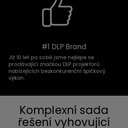
#1 DLP Brand
Již 10 let po sobě jsme nejlépe se
prodávající značkou DLP projektorů
nabízejících bezkonkurenční špičkový
výkon.
Komplexní sada
řešení vyhovující