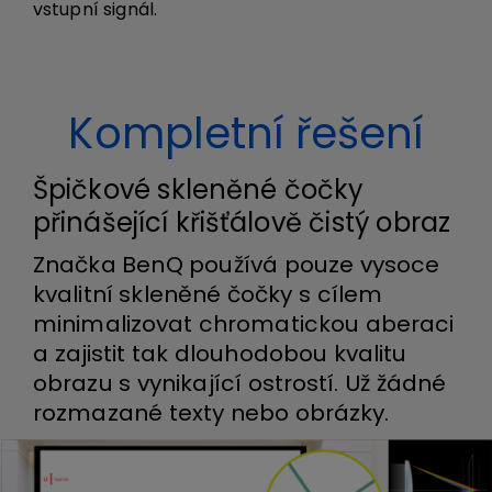
vstupní signál.
Kompletní řešení
Špičkové skleněné čočky
přinášející křišťálově čistý obraz
Značka BenQ používá pouze vysoce
kvalitní skleněné čočky s cílem
minimalizovat chromatickou aberaci
a zajistit tak dlouhodobou kvalitu
obrazu s vynikající ostrostí. Už žádné
rozmazané texty nebo obrázky.