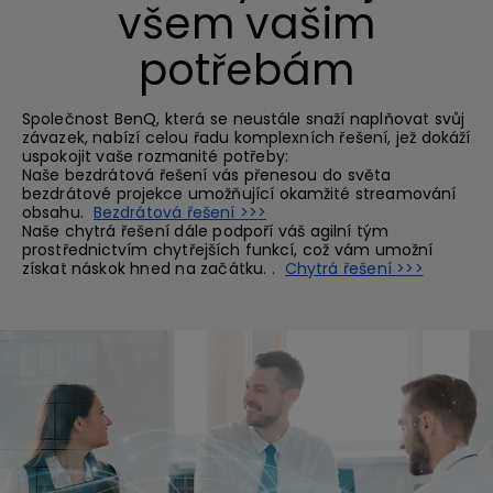
všem vašim
potřebám
Společnost BenQ, která se neustále snaží naplňovat svůj
závazek, nabízí celou řadu komplexních řešení, jež dokáží
uspokojit vaše rozmanité potřeby:
Naše bezdrátová řešení vás přenesou do světa
bezdrátové projekce umožňující okamžité streamování
obsahu.
Bezdrátová řešení >>>
Naše chytrá řešení dále podpoří váš agilní tým
prostřednictvím chytřejších funkcí, což vám umožní
získat náskok hned na začátku. .
Chytrá řešení >>>