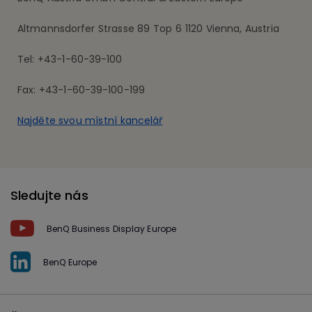
Altmannsdorfer Strasse 89 Top 6 1120 Vienna, Austria
Tel: +43-1-60-39-100
Fax: +43-1-60-39-100-199
Najděte svou místní kancelář
Sledujte nás
BenQ Business Display Europe
BenQ Europe