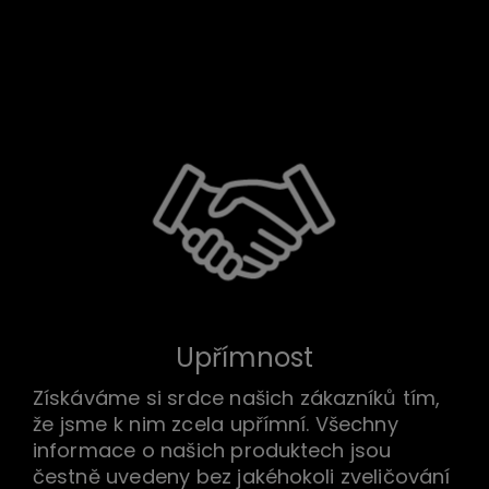
Náš závazek
Upřímnost
Získáváme si srdce našich zákazníků tím,
že jsme k nim zcela upřímní. Všechny
informace o našich produktech jsou
čestně uvedeny bez jakéhokoli zveličování