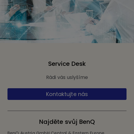
Service Desk
Rádi vás uslyšíme
Kontaktujte nás
Najděte svůj BenQ
BenQ Austria GmbH Central & Eastern Europe