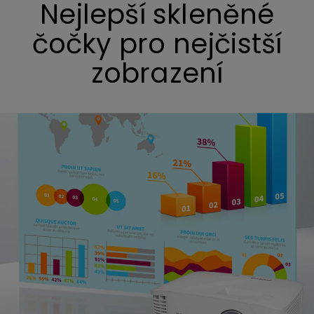
Nejlepší skleněné
čočky pro nejčistší
zobrazení