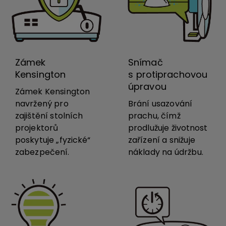
Zámek
Snímač
Kensington
s protiprachovou
úpravou
Zámek Kensington
navržený pro
Brání usazování
zajištění stolních
prachu, čímž
projektorů
prodlužuje životnost
poskytuje „fyzické“
zařízení a snižuje
zabezpečení.
náklady na údržbu.