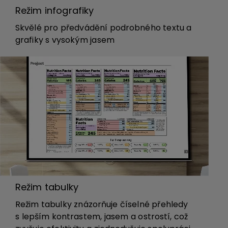
Režim infografiky
Skvělé pro předvádění podrobného textu a
grafiky s vysokým jasem
Režim tabulky
Režim tabulky znázorňuje číselné přehledy
s lepším kontrastem, jasem a ostrostí, což