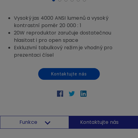
Vysoký jas 4000 ANSI lumenů a vysoký
kontrastní poměr 20 000 : 1
20W reproduktor zaručuje dostatečnou
hlasitost i pro open space
Exkluzivní tabulkový režim je vhodný pro
prezentaci čísel
Kontaktujte nás
Funkce
Kontaktujte nás