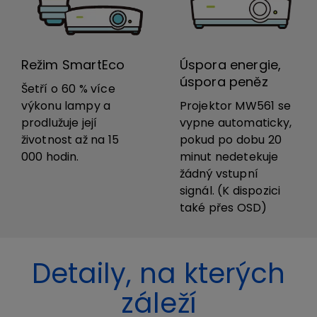
Režim SmartEco
Úspora energie,
úspora peněz
Šetří o 60 % více
výkonu lampy a
Projektor MW561 se
prodlužuje její
vypne automaticky,
životnost až na 15
pokud po dobu 20
000 hodin.
minut nedetekuje
žádný vstupní
signál. (K dispozici
také přes OSD)
Detaily, na kterých
záleží