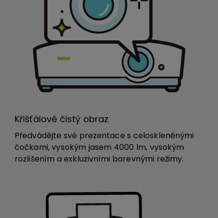
Křišťálově čistý obraz
Předvádějte své prezentace s celoskleněnými
čočkami, vysokým jasem 4000 lm, vysokým
rozlišením a exkluzivními barevnými režimy.