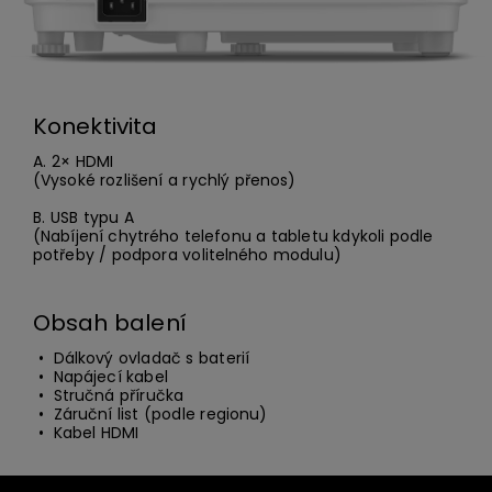
Konektivita
A. 2× HDMI
(Vysoké rozlišení a rychlý přenos)
B. USB typu A
(Nabíjení chytrého telefonu a tabletu kdykoli podle
potřeby / podpora volitelného modulu)
Obsah balení
• Dálkový ovladač s baterií
• Napájecí kabel
• Stručná příručka
• Záruční list (podle regionu)
• Kabel HDMI