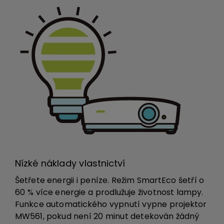
Nízké náklady vlastnictví
Šetřete energii i peníze. Režim SmartEco šetří o
60 % více energie a prodlužuje životnost lampy.
Funkce automatického vypnutí vypne projektor
MW561, pokud není 20 minut detekován žádný