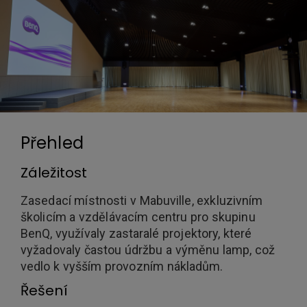
Přehled
Záležitost
Zasedací místnosti v Mabuville, exkluzivním
školicím a vzdělávacím centru pro skupinu
BenQ, využívaly zastaralé projektory, které
vyžadovaly častou údržbu a výměnu lamp, což
vedlo k vyšším provozním nákladům.
Řešení