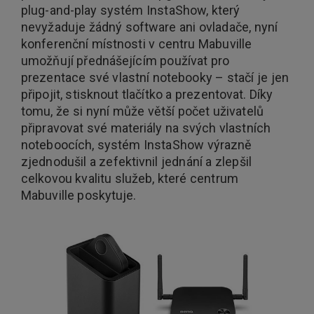
plug-and-play systém InstaShow, který
nevyžaduje žádný software ani ovladače, nyní
konferenční místnosti v centru Mabuville
umožňují přednášejícím používat pro
prezentace své vlastní notebooky – stačí je jen
připojit, stisknout tlačítko a prezentovat. Díky
tomu, že si nyní může větší počet uživatelů
připravovat své materiály na svých vlastních
noteboocích, systém InstaShow výrazně
zjednodušil a zefektivnil jednání a zlepšil
celkovou kvalitu služeb, které centrum
Mabuville poskytuje.