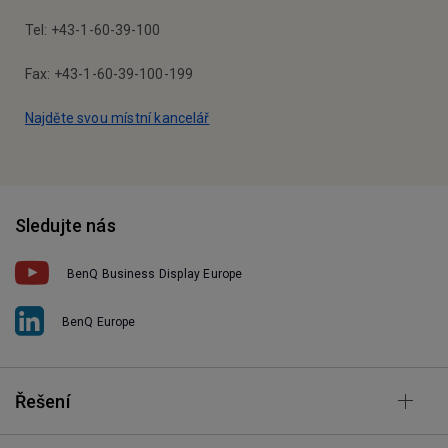
Tel: +43-1-60-39-100
Fax: +43-1-60-39-100-199
Najděte svou místní kancelář
Sledujte nás
BenQ Business Display Europe
BenQ Europe
Řešení