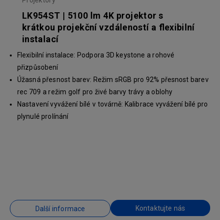
Projektory
LK954ST | 5100 lm 4K projektor s
krátkou projekční vzdáleností a flexibilní
instalací
Flexibilní instalace: Podpora 3D keystone a rohové
přizpůsobení
Úžasná přesnost barev: Režim sRGB pro 92% přesnost barev
rec 709 a režim golf pro živé barvy trávy a oblohy
Nastavení vyvážení bílé v továrně: Kalibrace vyvážení bílé pro
plynulé prolínání
Kontaktujte nás
Další informace