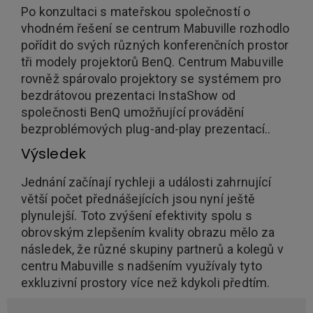
Po konzultaci s mateřskou společností o
vhodném řešení se centrum Mabuville rozhodlo
pořídit do svých různých konferenčních prostor
tři modely projektorů BenQ. Centrum Mabuville
rovněž spárovalo projektory se systémem pro
bezdrátovou prezentaci InstaShow od
společnosti BenQ umožňující provádění
bezproblémových plug-and-play prezentací..
Výsledek
Jednání začínají rychleji a události zahrnující
větší počet přednášejících jsou nyní ještě
plynulejší. Toto zvýšení efektivity spolu s
obrovským zlepšením kvality obrazu mělo za
následek, že různé skupiny partnerů a kolegů v
centru Mabuville s nadšením využívaly tyto
exkluzivní prostory více než kdykoli předtím.