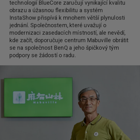
technologií BlueCore zaručují vynikající kvalitu
obrazu a úžasnou flexibilitu a systém
InstaShow přispívá k mnohem větší plynulosti
jednání. Společnostem, které uvažují o
modernizaci zasedacích místností, ale nevědí,
kde začít, doporučuje centrum Mabuville obrátit
se na společnost BenQ a jeho špičkový tým
podpory se žádostí o radu.