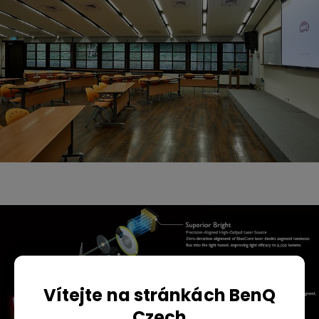
Vítejte na stránkách BenQ
Czech