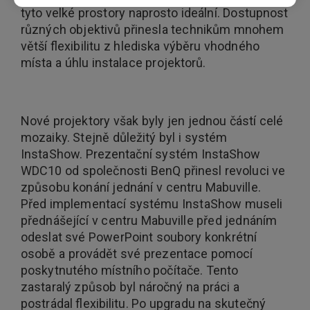
tyto velké prostory naprosto ideální. Dostupnost
různých objektivů přinesla technikům mnohem
větší flexibilitu z hlediska výběru vhodného
místa a úhlu instalace projektorů.
Nové projektory však byly jen jednou částí celé
mozaiky. Stejně důležitý byl i systém
InstaShow. Prezentační systém InstaShow
WDC10 od společnosti BenQ přinesl revoluci ve
způsobu konání jednání v centru Mabuville.
Před implementací systému InstaShow museli
přednášející v centru Mabuville před jednáním
odeslat své PowerPoint soubory konkrétní
osobě a provádět své prezentace pomocí
poskytnutého místního počítače. Tento
zastaralý způsob byl náročný na práci a
postrádal flexibilitu. Po upgradu na skutečný