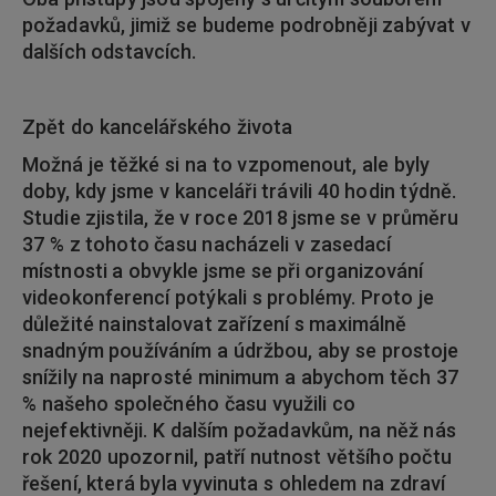
požadavků, jimiž se budeme podrobněji zabývat v
dalších odstavcích.
Zpět do kancelářského života
Možná je těžké si na to vzpomenout, ale byly
doby, kdy jsme v kanceláři trávili 40 hodin týdně.
Studie zjistila, že v roce 2018 jsme se v průměru
37 % z tohoto času nacházeli v zasedací
místnosti a obvykle jsme se při organizování
videokonferencí potýkali s problémy. Proto je
důležité nainstalovat zařízení s maximálně
snadným používáním a údržbou, aby se prostoje
snížily na naprosté minimum a abychom těch 37
% našeho společného času využili co
nejefektivněji. K dalším požadavkům, na něž nás
rok 2020 upozornil, patří nutnost většího počtu
řešení, která byla vyvinuta s ohledem na zdraví