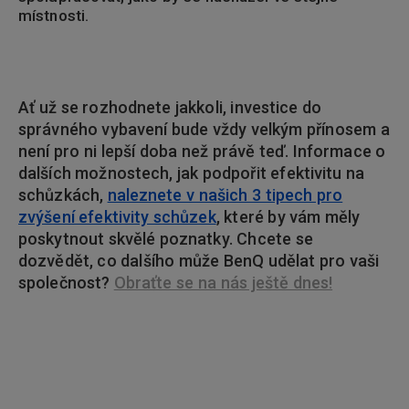
místnosti.
Ať už se rozhodnete jakkoli, investice do
správného vybavení bude vždy velkým přínosem a
není pro ni lepší doba než právě teď. Informace o
dalších možnostech, jak podpořit efektivitu na
schůzkách,
naleznete v našich 3 tipech pro
zvýšení efektivity schůzek
, které by vám měly
poskytnout skvělé poznatky. Chcete se
dozvědět, co dalšího může BenQ udělat pro vaši
společnost?
Obraťte se na nás ještě dnes!