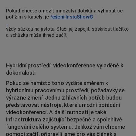
Pokud chcete omezit množství dotyků a vyhnout se
potížím s kabely, je
řešení InstaShow®
vždy sázkou na jistotu. Stačí jej zapojit, stisknout tlačítko
a schůzka může ihned začít.
Hybridní prostředí: videokonference vyladěné k
dokonalosti
Pokud se namísto toho vydáte směrem k
hybridnímu pracovnímu prostředí, požadavky se
výrazně změní. Jednu z hlavních potřeb budou
představovat nástroje, které umožní pořádání
videokonferencí. A další nutností je také
infrastruktura zajišťující bezpečné a spolehlivé
fungování celého systému. Jelikož vám chceme
pomoci začít, připravili jsme pro vás článek s