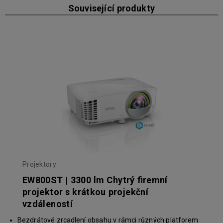
Související produkty
Projektory
EW800ST | 3300 lm Chytrý firemní
projektor s krátkou projekční
vzdáleností
Bezdrátové zrcadlení obsahu v rámci různých platforem