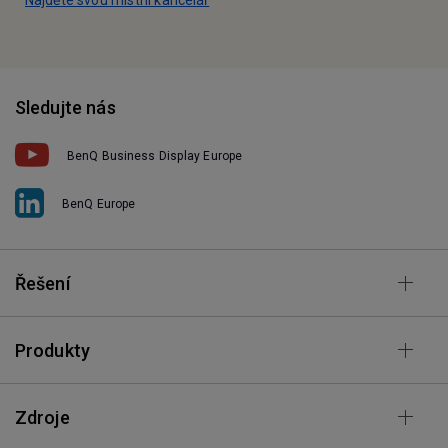
Najděte svou místní kancelář
Sledujte nás
BenQ Business Display Europe
BenQ Europe
Řešení
Produkty
Zdroje