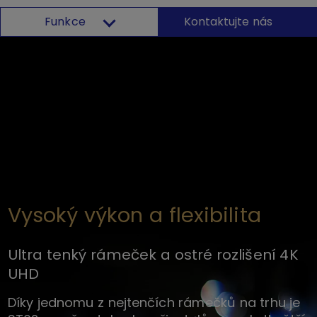
Funkce
Kontaktujte nás
Vysoký výkon a flexibilita
Ultra tenký rámeček a ostré rozlišení 4K
UHD
Díky jednomu z nejtenčích rámečků na trhu je