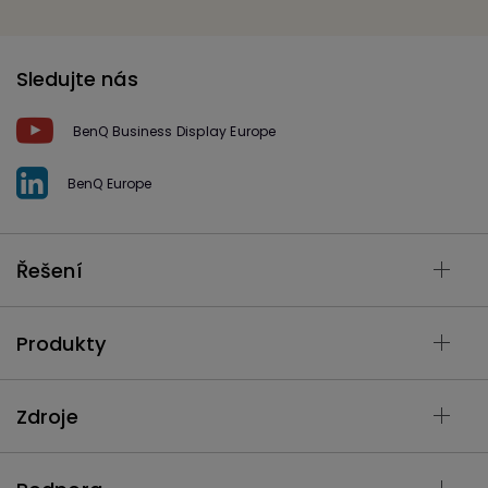
Sledujte nás
BenQ Business Display Europe
BenQ Europe
Řešení
Produkty
Zdroje