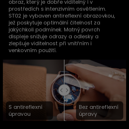
obraz, který je dobře viditelný i v
prostředích s intenzivním osvětlením.
ST02 je vybaven antireflexní obrazovkou,
jež poskytuje optimální čitelnost za
jakýchkoli podmínek. Matný povrch
displeje snižuje odrazy a odlesky a
zlepšuje viditelnost při vnitřním i
venkovním použití.
S antireflexní
Bez antireflexní
úpravou
úpravy