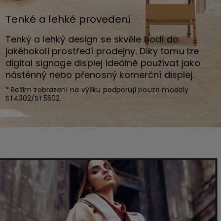
Tenké a lehké provedení
Tenký a lehký design se skvěle hodí do
jakéhokoli prostředí prodejny. Díky tomu lze
digital signage displej ideálně používat jako
nástěnný nebo přenosný komerční displej.
* Režim zobrazení na výšku podporují pouze modely
ST4302/ST5502.