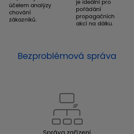
je ideální pro
účelem analýzy
pořádání
chování
propagačních
zákazníků.
akcí na dálku.
Bezproblémová správa
Správa zařízení