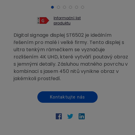
Informační list
produktu
Digital signage displej ST6502 je ideálním
řešením pro malé i velké firmy. Tento displej s
ultra tenkým rámečkem se vyznačuje
rozlišením 4K UHD, které vytváří poutavý obraz
s jemnými detaily. Zásluhou matného povrchu v
kombinaci s jasem 450 nitů vynikne obraz v
jakémkoli prostředí.
Kontaktujte nás