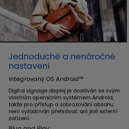
Jednoduché a nenáročné
nastavení
Integrovaný OS Android™
Digital signage displej je dodáván se svým
vlastním operačním systémem Android,
takže pro přístup a zobrazování obsahu
není vyžadován přehrávač ani jiné externí
zařízení.
Plug and Play