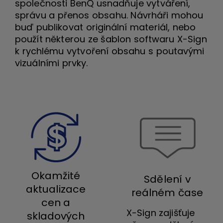
společnosti BenQ usnadňuje vytváření,
správu a přenos obsahu. Návrháři mohou
buď publikovat originální materiál, nebo
použít některou ze šablon softwaru X-Sign
k rychlému vytvoření obsahu s poutavými
vizuálními prvky.
Okamžité
Sdělení v
aktualizace
reálném čase
cen a
X-Sign zajišťuje
skladových