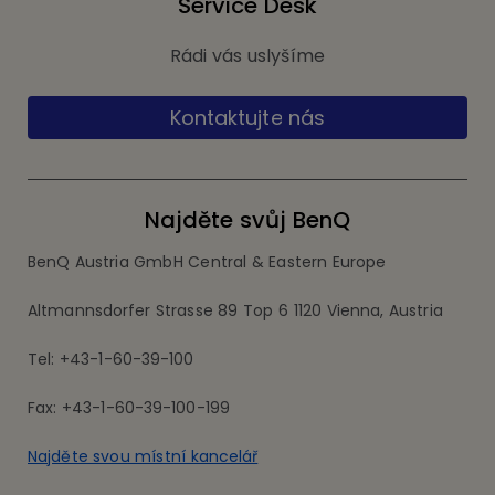
Service Desk
Rádi vás uslyšíme
Kontaktujte nás
Najděte svůj BenQ
BenQ Austria GmbH Central & Eastern Europe
Altmannsdorfer Strasse 89 Top 6 1120 Vienna, Austria
Tel: +43-1-60-39-100
Fax: +43-1-60-39-100-199
Najděte svou místní kancelář