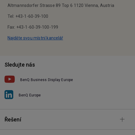
Altmannsdorfer Strasse 89 Top 6 1120 Vienna, Austria
Tel: +43-1-60-39-100
Fax: +43-1-60-39-100-199
Najděte svou místní kancelář
Sledujte nás
BenQ Business Display Europe
BenQ Europe
Řešení