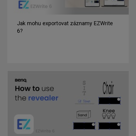
Jak mohu exportovat záznamy EZWrite
6?