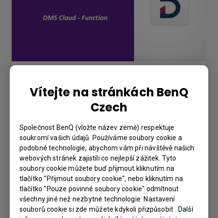
Function Introduction for DMS Cloud
Vítejte na stránkách BenQ
Czech
Společnost BenQ (vložte název země) respektuje
soukromí vašich údajů. Používáme soubory cookie a
podobné technologie, abychom vám při návštěvě našich
webových stránek zajistili co nejlepší zážitek. Tyto
soubory cookie můžete buď přijmout kliknutím na
tlačítko "Přijmout soubory cookie", nebo kliknutím na
tlačítko "Pouze povinné soubory cookie" odmítnout
všechny jiné než nezbytné technologie. Nastavení
souborů cookie si zde můžete kdykoli přizpůsobit . Další