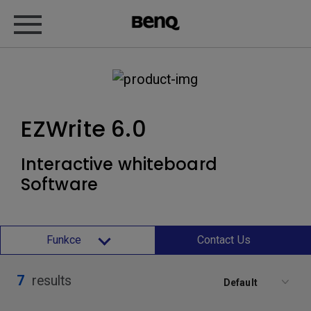
EZWrite 6.0
Interactive whiteboard
Software
Funkce
Contact Us
7
results
Default