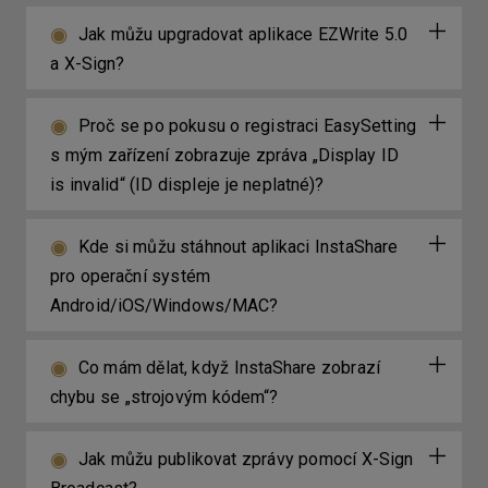
Jak můžu upgradovat aplikace EZWrite 5.0
a X-Sign?
Proč se po pokusu o registraci EasySetting
s mým zařízení zobrazuje zpráva „Display ID
is invalid“ (ID displeje je neplatné)?
Kde si můžu stáhnout aplikaci InstaShare
pro operační systém
Android/iOS/Windows/MAC?
Co mám dělat, když InstaShare zobrazí
chybu se „strojovým kódem“?
Jak můžu publikovat zprávy pomocí X-Sign