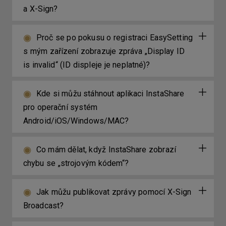
a X-Sign?
Proč se po pokusu o registraci EasySetting
s mým zařízení zobrazuje zpráva „Display ID
is invalid“ (ID displeje je neplatné)?
Kde si můžu stáhnout aplikaci InstaShare
pro operační systém
Android/iOS/Windows/MAC?
Co mám dělat, když InstaShare zobrazí
chybu se „strojovým kódem“?
Jak můžu publikovat zprávy pomocí X-Sign
Broadcast?