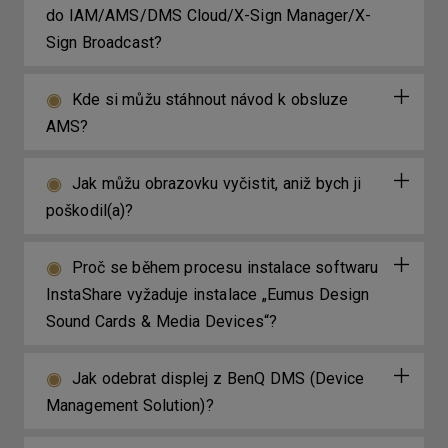
do IAM/AMS/DMS Cloud/X-Sign Manager/X-
Sign Broadcast?
Kde si můžu stáhnout návod k obsluze
AMS?
Jak můžu obrazovku vyčistit, aniž bych ji
poškodil(a)?
Proč se během procesu instalace softwaru
InstaShare vyžaduje instalace „Eumus Design
Sound Cards & Media Devices“?
Jak odebrat displej z BenQ DMS (Device
Management Solution)?