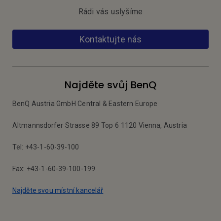
Rádi vás uslyšíme
Kontaktujte nás
Najděte svůj BenQ
BenQ Austria GmbH Central & Eastern Europe
Altmannsdorfer Strasse 89 Top 6 1120 Vienna, Austria
Tel: +43-1-60-39-100
Fax: +43-1-60-39-100-199
Najděte svou místní kancelář