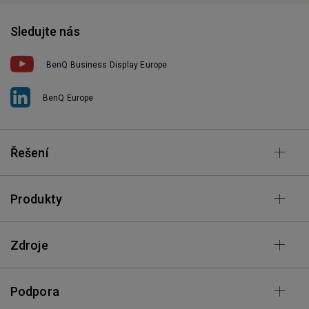
Sledujte nás
BenQ Business Display Europe
BenQ Europe
Řešení
Produkty
Zdroje
Podpora