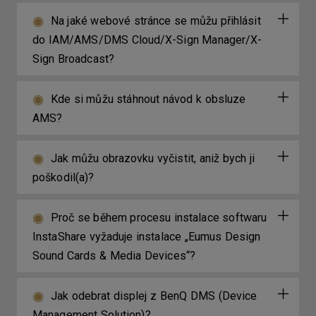
Na jaké webové stránce se můžu přihlásit
do IAM/AMS/DMS Cloud/X-Sign Manager/X-
Sign Broadcast?
Kde si můžu stáhnout návod k obsluze
AMS?
Jak můžu obrazovku vyčistit, aniž bych ji
poškodil(a)?
Proč se během procesu instalace softwaru
InstaShare vyžaduje instalace „Eumus Design
Sound Cards & Media Devices“?
Jak odebrat displej z BenQ DMS (Device
Management Solution)?