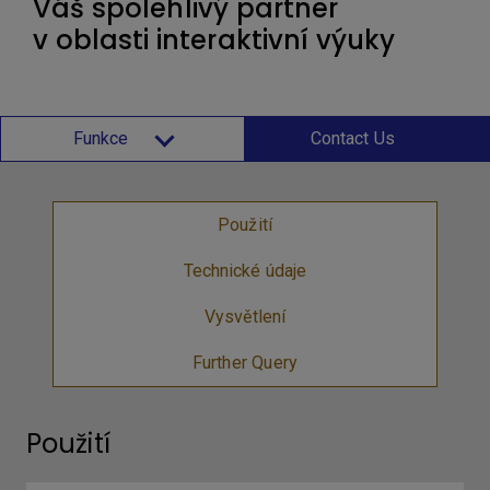
Váš spolehlivý partner
v oblasti interaktivní výuky
Funkce
Contact Us
Použití
Technické údaje
Vysvětlení
Further Query
Použití