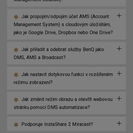
Jak propojím/odpojím účet AMS (Account
Management System) s cloudovým úložištěm,
jako je Google Drive, Dropbox nebo One Drive?
Jak přiřadit a odebrat služby BenQ jako
DMS, AMS a Broadcast?
Jak nastavit dotykovou funkci v rozšířeném
režimu zobrazení?
Jak změnit režim obrazu a otevřít webovou
stránku pomocí DMS automatizace?
Podporuje InstaShare 2 Miracast?