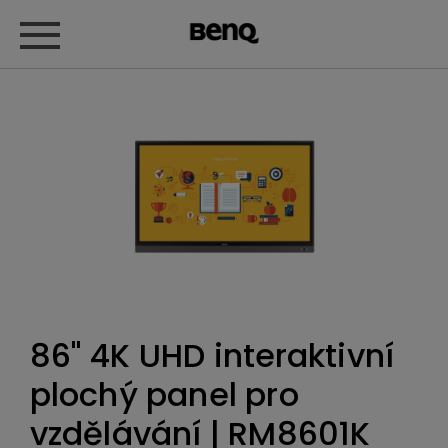
86" 4K UHD interaktivní
plochý panel pro
vzdělávání | RM8601K