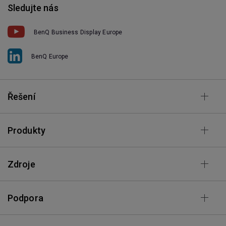
Sledujte nás
BenQ Business Display Europe
BenQ Europe
Řešení
Produkty
Zdroje
Podpora