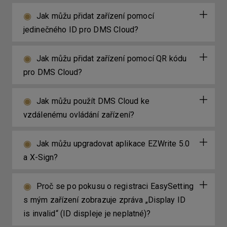
Jak můžu přidat zařízení pomocí
jedinečného ID pro DMS Cloud?
Jak můžu přidat zařízení pomocí QR kódu
pro DMS Cloud?
Jak můžu použít DMS Cloud ke
vzdálenému ovládání zařízení?
Jak můžu upgradovat aplikace EZWrite 5.0
a X-Sign?
Proč se po pokusu o registraci EasySetting
s mým zařízení zobrazuje zpráva „Display ID
is invalid“ (ID displeje je neplatné)?