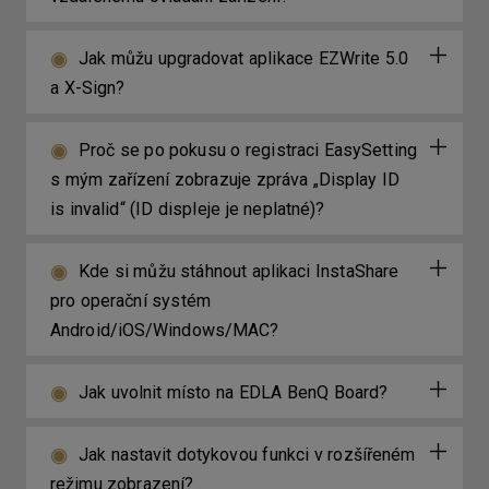
Jak můžu upgradovat aplikace EZWrite 5.0
a X-Sign?
Proč se po pokusu o registraci EasySetting
s mým zařízení zobrazuje zpráva „Display ID
is invalid“ (ID displeje je neplatné)?
Kde si můžu stáhnout aplikaci InstaShare
pro operační systém
Android/iOS/Windows/MAC?
Jak uvolnit místo na EDLA BenQ Board?
Jak nastavit dotykovou funkci v rozšířeném
režimu zobrazení?