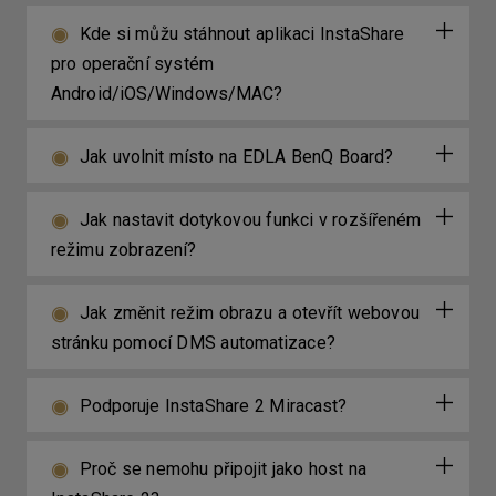
Kde si můžu stáhnout aplikaci InstaShare
pro operační systém
Android/iOS/Windows/MAC?
Jak uvolnit místo na EDLA BenQ Board?
Jak nastavit dotykovou funkci v rozšířeném
režimu zobrazení?
Jak změnit režim obrazu a otevřít webovou
stránku pomocí DMS automatizace?
Podporuje InstaShare 2 Miracast?
Proč se nemohu připojit jako host na