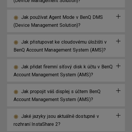
(Device Management Solution)?
Jak používat Agent Mode v BenQ DMS
(Device Management Solution)?
Jak přistupovat ke cloudovému úložišti v
BenQ Account Management System (AMS)?
Jak přidat firemní síťový disk k účtu v BenQ
Account Management System (AMS)?
Jak propojit váš displej s účtem BenQ
Account Management System (AMS)?
Jaké jazyky jsou aktuálně dostupné v
rozhraní InstaShare 2?