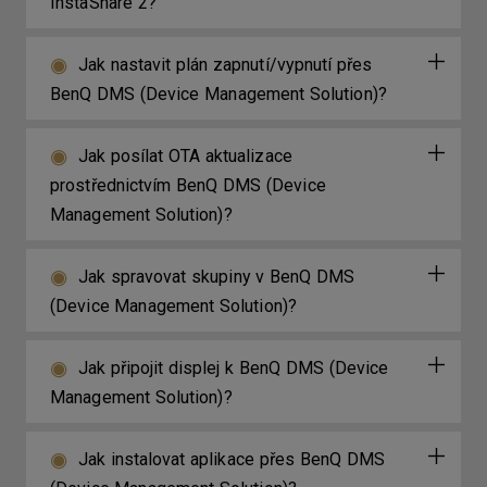
InstaShare 2?
Jak nastavit plán zapnutí/vypnutí přes
BenQ DMS (Device Management Solution)?
Jak posílat OTA aktualizace
prostřednictvím BenQ DMS (Device
Management Solution)?
Jak spravovat skupiny v BenQ DMS
(Device Management Solution)?
Jak připojit displej k BenQ DMS (Device
Management Solution)?
Jak instalovat aplikace přes BenQ DMS