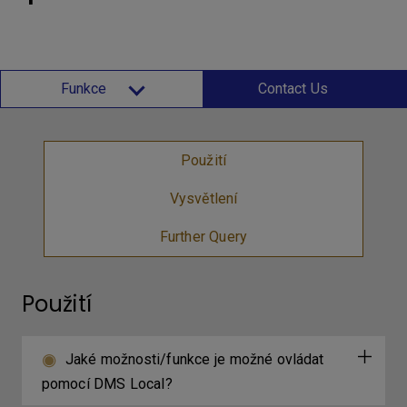
Funkce
Contact Us
Použití
Vysvětlení
Further Query
Použití
Jaké možnosti/funkce je možné ovládat
pomocí DMS Local?