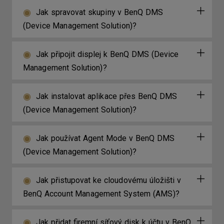
Jak spravovat skupiny v BenQ DMS
(Device Management Solution)?
Jak připojit displej k BenQ DMS (Device
Management Solution)?
Jak instalovat aplikace přes BenQ DMS
(Device Management Solution)?
Jak používat Agent Mode v BenQ DMS
(Device Management Solution)?
Jak přistupovat ke cloudovému úložišti v
BenQ Account Management System (AMS)?
Jak přidat firemní síťový disk k účtu v BenQ