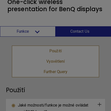
One-click wireless
presentation for BenQ displays
Funkce
Contact Us
Použití
Vysvětlení
Further Query
Použití
Jaké možnosti/funkce je možné ovládat