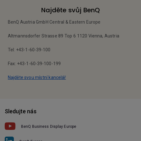
Najděte svůj BenQ
BenQ Austria GmbH Central & Eastern Europe
Altmannsdorfer Strasse 89 Top 6 1120 Vienna, Austria
Tel: +43-1-60-39-100
Fax: +43-1-60-39-100-199
Najděte svou místní kancelář
Sledujte nás
BenQ Business Display Europe