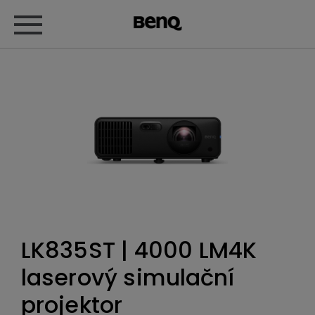
LK835ST | 4000 LM4K
laserový simulační
projektor