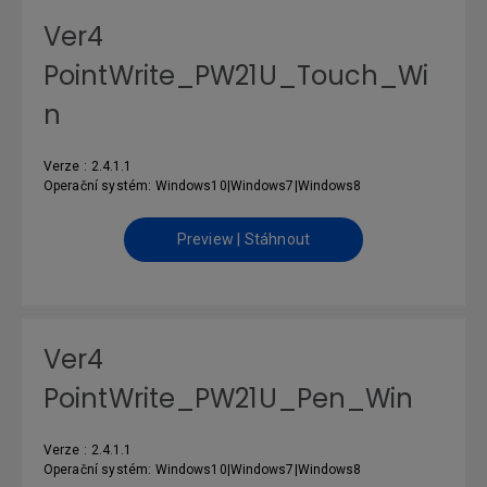
Ver4
PointWrite_PW21U_Touch_Wi
n
Verze : 2.4.1.1
Operační systém: Windows10|Windows7|Windows8
Preview | Stáhnout
Ver4
PointWrite_PW21U_Pen_Win
Verze : 2.4.1.1
Operační systém: Windows10|Windows7|Windows8