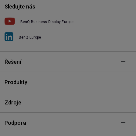
Sledujte nás
BenQ Business Display Europe
BenQ Europe
Řešení
Produkty
Zdroje
Podpora