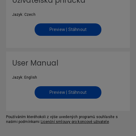
Uživatelská příručka
Jazyk: Czech
Preview | Stáhnout
User Manual
Jazyk: English
Preview | Stáhnout
Používáním kteréhokoli z výše uvedených programů souhlasíte s
našimi podmínkami
Licenční smlouvy pro koncové uživatele
.