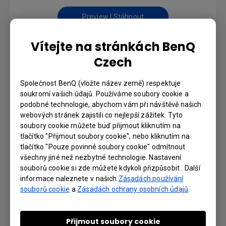
Preview | Stáhnout
Vítejte na stránkách BenQ
Czech
SOFTWARE
Společnost BenQ (vložte název země) respektuje
Ver5.5 QWrite for Win
soukromí vašich údajů. Používáme soubory cookie a
podobné technologie, abychom vám při návštěvě našich
webových stránek zajistili co nejlepší zážitek. Tyto
Verze : 5.5.0.49
soubory cookie můžete buď přijmout kliknutím na
Operační systém: Windows
tlačítko "Přijmout soubory cookie", nebo kliknutím na
OS Version: Windows 11 and previous versions.
tlačítko "Pouze povinné soubory cookie" odmítnout
všechny jiné než nezbytné technologie. Nastavení
Preview | Stáhnout
souborů cookie si zde můžete kdykoli přizpůsobit . Další
informace naleznete v našich
Zásadách používání
souborů cookie
a
Zásadách ochrany osobních údajů
.
Ver5.5 QWrite for Mac
Přijmout soubory cookie