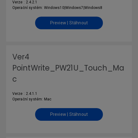
Verze : 2.4.2.1
Operační systém: Windows10|Windows7|Windows8
Preview | Stáhnout
Ver4
PointWrite_PW21U_Touch_Ma
c
Verze : 2.4.1.1
Operační systém: Mac
Preview | Stáhnout