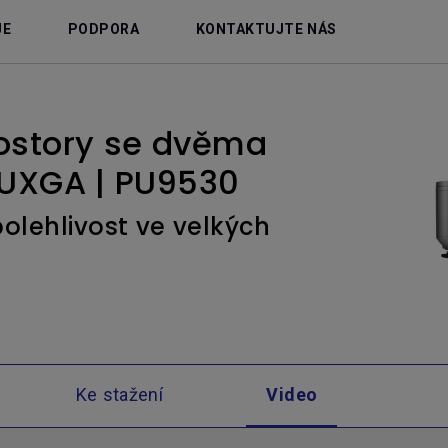
JE
PODPORA
KONTAKTUJTE NÁS
rostory se dvěma
UXGA | PU9530
olehlivost ve velkých
Ke stažení
Video