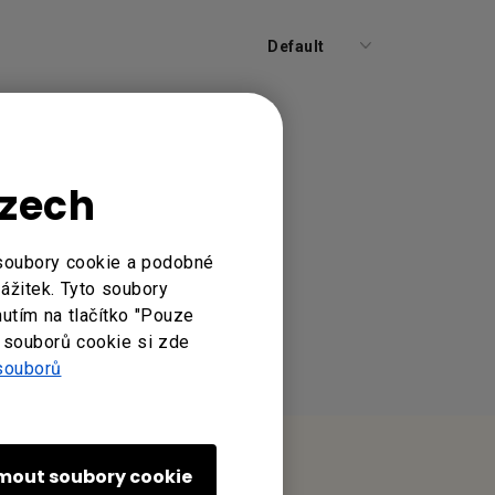
Default
Czech
 soubory cookie a podobné
zážitek. Tyto soubory
nutím na tlačítko "Pouze
 souborů cookie si zde
souborů
jmout soubory cookie