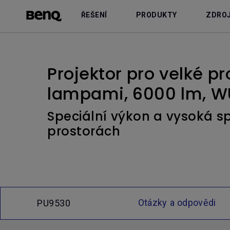
ŘEŠENÍ
PRODUKTY
ZDRO
Projektor pro velké p
lampami, 6000 lm, W
Speciální výkon a vysoká sp
prostorách
Otázky a odpovědi
PU9530