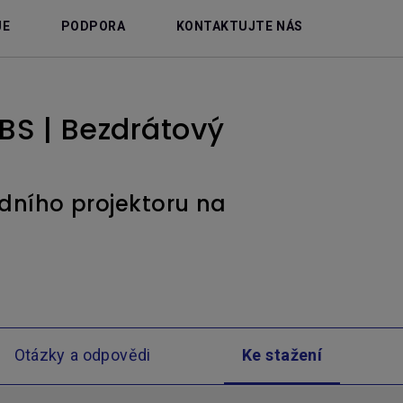
JE
PODPORA
KONTAKTUJTE NÁS
BS | Bezdrátový
ního projektoru na
Otázky a odpovědi
Ke stažení