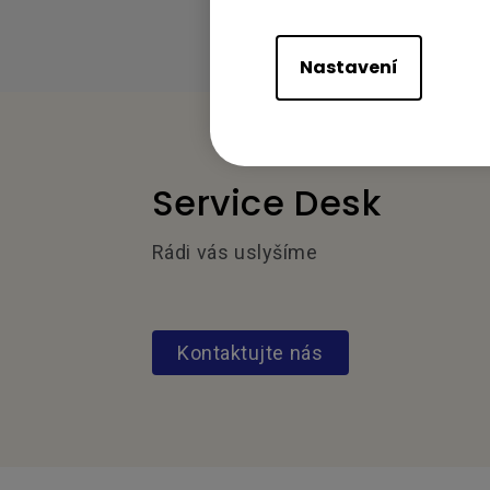
Nastavení
Service Desk
Rádi vás uslyšíme
Kontaktujte nás