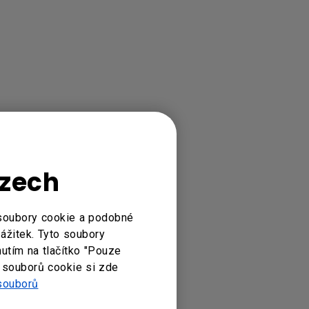
Czech
 soubory cookie a podobné
zážitek. Tyto soubory
nutím na tlačítko "Pouze
 souborů cookie si zde
souborů