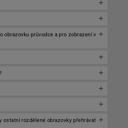
ro obrazovku průvodce a pro zobrazení v
?
y ostatní rozdělené obrazovky přehrávat