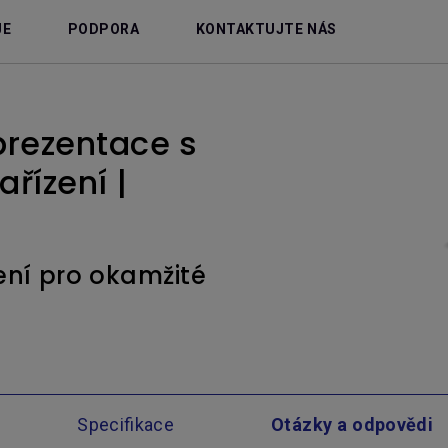
JE
PODPORA
KONTAKTUJTE NÁS
prezentace s
řízení |
ení pro okamžité
Specifikace
Otázky a odpovědi