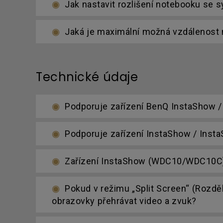
Jak nastavit rozlišení notebooku se 
Jaká je maximální možná vzdálenost m
Technické údaje
Podporuje zařízení BenQ InstaShow 
Podporuje zařízení InstaShow / Inst
Zařízení InstaShow (WDC10/WDC10C) m
Pokud v režimu „Split Screen“ (Rozděl
obrazovky přehrávat video a zvuk?