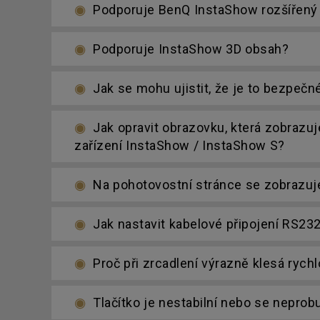
Podporuje BenQ InstaShow rozšířený
Podporuje InstaShow 3D obsah?
Jak se mohu ujistit, že je to bezpečné
Jak opravit obrazovku, která zobrazu
zařízení InstaShow / InstaShow S?
Na pohotovostní stránce se zobrazuje
Jak nastavit kabelové připojení RS23
Proč při zrcadlení výrazně klesá rychl
Tlačítko je nestabilní nebo se neprob