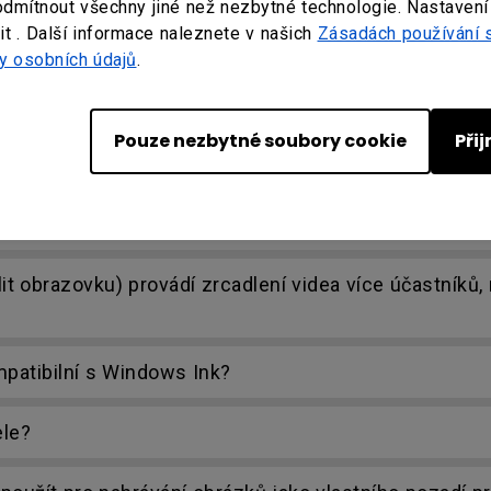
odmítnout všechny jiné než nezbytné technologie. Nastavení
t . Další informace naleznete v našich
Zásadách používání 
y osobních údajů
.
/ InstaShow S rozšířený režim systému Windows?
Pouze nezbytné soubory cookie
Při
aShow S 3D obsah?
á vynikající režim videa/prezentace. Má tuto funkc
it obrazovku) provádí zrcadlení videa více účastníků
patibilní s Windows Ink?
ele?