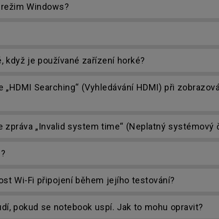
 režim Windows?
, když je používané zařízení horké?
je „HDMI Searching“ (Vyhledávání HDMI) při zobrazov
 zpráva „Invalid system time“ (Neplatný systémový č
2?
ost Wi-Fi připojení během jejího testování?
udí, pokud se notebook uspí. Jak to mohu opravit?