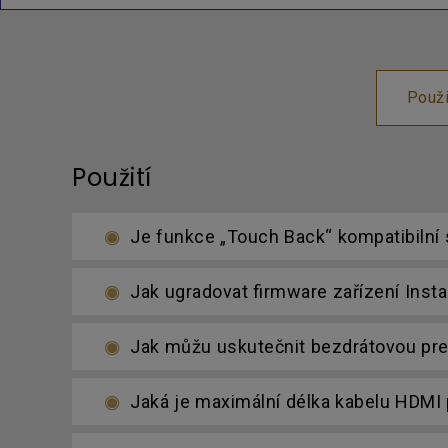
Použi
Použití
Je funkce „Touch Back“ kompatibiln
Jak ugradovat firmware zařízení Ins
Jak můžu uskutečnit bezdrátovou pr
Jaká je maximální délka kabelu HDMI 