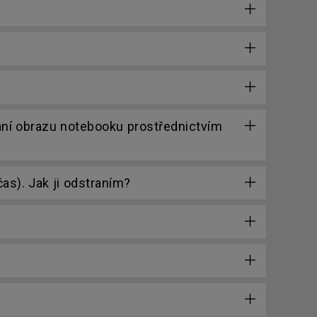
ání obrazu notebooku prostřednictvím
as). Jak ji odstraním?