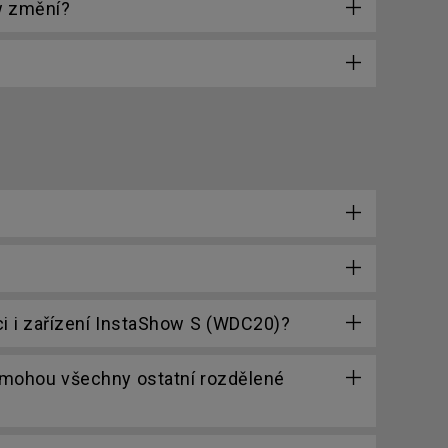
w změní?
i i zařízení InstaShow S (WDC20)?
, mohou všechny ostatní rozdělené