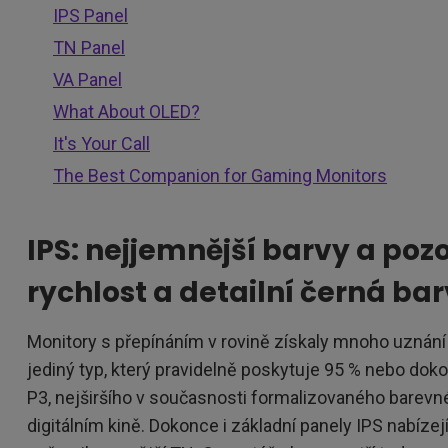
IPS Panel
TN Panel
VA Panel
What About OLED?
It's Your Call
The Best Companion for Gaming Monitors
IPS: nejjemnější barvy a poz
rychlost a detailní černá ba
Monitory s přepínáním v rovině získaly mnoho uznání
jediný typ, který pravidelně poskytuje 95 % nebo do
P3, nejširšího v současnosti formalizovaného barev
digitálním kině. Dokonce i základní panely IPS nabízej