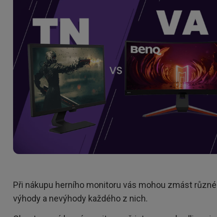
Výškové nastavení
monitoru
2D, korekce vertikálního／
horizontálního
lichoběžníkového zkreslení
Při nákupu herního monitoru vás mohou zmást různé 
výhody a nevýhody každého z nich.