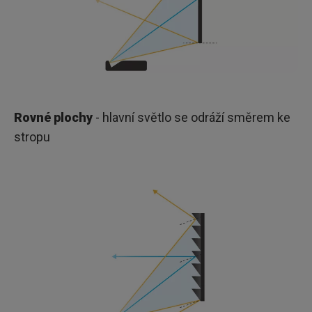
Rovné plochy
- hlavní světlo se odráží směrem ke
stropu