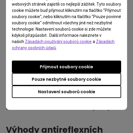
webových stránek zajistili co nejlepší zážitek. Tyto soubory
cookie můžete buď přijmout kliknutím na tlačítko "Přijmout
soubory cookie", nebo kliknutím na tlačítko "Pouze povinné
soubory cookie" odmítnout všechny jiné než nezbytné
technologie. Nastavení souborů cookie si zde můžete
kdykoli přizpůsobit . Další informace naleznete v
našich
Zásadách používání souborů cookie
a
Zásadách
ochrany osobních údajů
.
Přijmout soubory cookie
Pouze nezbytné soubory cookie
Nastavení souborů cookie
Struktura černobílé lineární Fresnelovy čočky
Výhody antireflexních