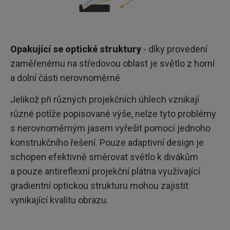
Opakující se optické struktury
- díky provedení
zaměřenému na středovou oblast je světlo z horní
a dolní části nerovnoměrné
Jelikož při různých projekčních úhlech vznikají
různé potíže popisované výše, nelze tyto problémy
s nerovnoměrným jasem vyřešit pomocí jednoho
konstrukčního řešení. Pouze adaptivní design je
schopen efektivně směrovat světlo k divákům
a pouze antireflexní projekční plátna využívající
gradientní optickou strukturu mohou zajistit
vynikající kvalitu obrazu.