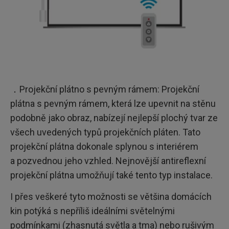
．Projekční plátno s pevným rámem: Projekční
plátna s pevným rámem, která lze upevnit na stěnu
podobně jako obraz, nabízejí nejlepší plochý tvar ze
všech uvedených typů projekčních pláten. Tato
projekční plátna dokonale splynou s interiérem
a pozvednou jeho vzhled. Nejnovější antireflexní
projekční plátna umožňují také tento typ instalace.
I přes veškeré tyto možnosti se většina domácích
kin potýká s nepříliš ideálními světelnými
podmínkami (zhasnutá světla a tma) nebo rušivým