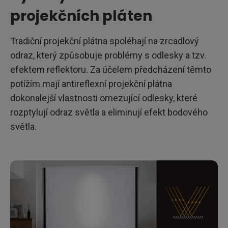
projekčních pláten
Tradiční projekční plátna spoléhají na zrcadlový
odraz, který způsobuje problémy s odlesky a tzv.
efektem reflektoru. Za účelem předcházení těmto
potížím mají antireflexní projekční plátna
dokonalejší vlastnosti omezující odlesky, které
rozptylují odraz světla a eliminují efekt bodového
světla.