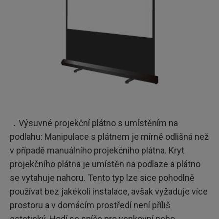
．Výsuvné projekční plátno s umístěním na
podlahu: Manipulace s plátnem je mírně odlišná než
v případě manuálního projekčního plátna. Kryt
projekčního plátna je umístěn na podlaze a plátno
se vytahuje nahoru. Tento typ lze sice pohodlně
používat bez jakékoli instalace, avšak vyžaduje více
prostoru a v domácím prostředí není příliš
estetický. Hodí se spíše pro venkovní nebo