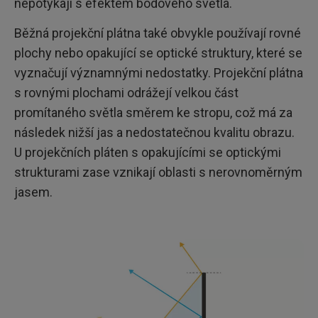
nepotýkají s efektem bodového světla.
Běžná projekční plátna také obvykle používají rovné
plochy nebo opakující se optické struktury, které se
vyznačují významnými nedostatky. Projekční plátna
s rovnými plochami odrážejí velkou část
promítaného světla směrem ke stropu, což má za
následek nižší jas a nedostatečnou kvalitu obrazu.
U projekčních pláten s opakujícími se optickými
strukturami zase vznikají oblasti s nerovnoměrným
jasem.