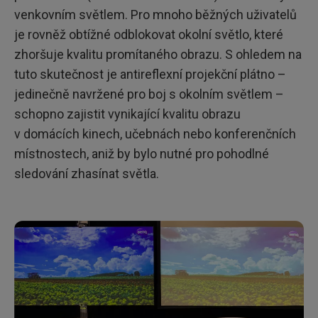
venkovním světlem. Pro mnoho běžných uživatelů
je rovněž obtížné odblokovat okolní světlo, které
zhoršuje kvalitu promítaného obrazu. S ohledem na
tuto skutečnost je antireflexní projekční plátno –
jedinečně navržené pro boj s okolním světlem –
schopno zajistit vynikající kvalitu obrazu
v domácích kinech, učebnách nebo konferenčních
místnostech, aniž by bylo nutné pro pohodlné
sledování zhasínat světla.