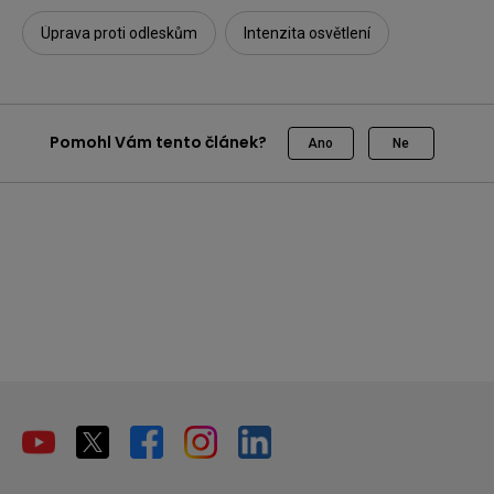
Úprava proti odleskům
Intenzita osvětlení
Pomohl Vám tento článek?
Ano
Ne