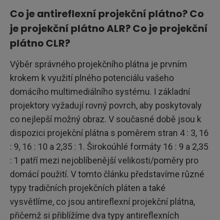
Co je antireflexní projekční plátno? Co
je projekční plátno ALR? Co je projekční
plátno CLR?
Výběr správného projekčního plátna je prvním
krokem k využití plného potenciálu vašeho
domácího multimediálního systému. I základní
projektory vyžadují rovný povrch, aby poskytovaly
co nejlepší možný obraz. V současné době jsou k
dispozici projekční plátna s poměrem stran 4 : 3, 16
: 9, 16 : 10 a 2,35 : 1. Širokoúhlé formáty 16 : 9 a 2,35
: 1 patří mezi nejoblíbenější velikosti/poměry pro
domácí použití. V tomto článku představíme různé
typy tradičních projekčních pláten a také
vysvětlíme, co jsou antireflexní projekční plátna,
přičemž si přiblížíme dva typy antireflexních