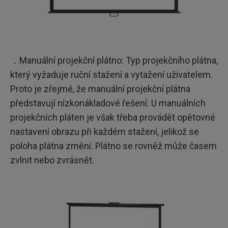
．Manuální projekční plátno: Typ projekčního plátna,
který vyžaduje ruční stažení a vytažení uživatelem.
Proto je zřejmé, že manuální projekční plátna
představují nízkonákladové řešení. U manuálních
projekčních pláten je však třeba provádět opětovné
nastavení obrazu při každém stažení, jelikož se
poloha plátna změní. Plátno se rovněž může časem
zvlnit nebo zvrásnět.