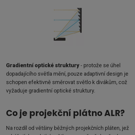
Gradientní optické struktury
- protože se úhel
dopadajícího světla mění, pouze adaptivní design je
schopen efektivně směrovat světlo k divákům, což
vyžaduje gradientní optické struktury.
Co je projekční plátno ALR?
Na rozdíl od většiny běžných projekčních pláten, jež