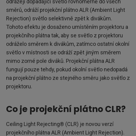
odrážejí dopadající světlo rovnoměrně do všech
směrů, odráží projekční plátno ALR (Ambient Light
Rejection) světlo selektivně zpět k divákům.
Tohoto efektu je dosaženo umístěním projektoru a
projekčního plátna tak, aby se světlo z projektoru
odráželo směrem k divákům, zatímco ostatní okolní
světlo v místnosti se odráží zpět jiným směrem
mimo zorné pole diváků. Projekční plátna ALR
fungují pouze tehdy, pokud okolní světlo nedopadá
na projekční plátno ze stejného směru jako světlo z
projektoru.
Co je projekční plátno CLR?
Ceiling Light Rejecting® (CLR) je novou verzí
projekčního plátna ALR (Ambient Light Rejection).