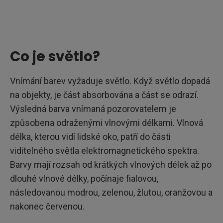
Co je světlo?
Vnímání barev vyžaduje světlo. Když světlo dopadá
na objekty, je část absorbována a část se odrazí.
Výsledná barva vnímaná pozorovatelem je
způsobena odraženými vlnovými délkami. Vlnová
délka, kterou vidí lidské oko, patří do části
viditelného světla elektromagnetického spektra.
Barvy mají rozsah od krátkých vlnových délek až po
dlouhé vlnové délky, počínaje fialovou,
následovanou modrou, zelenou, žlutou, oranžovou a
nakonec červenou.