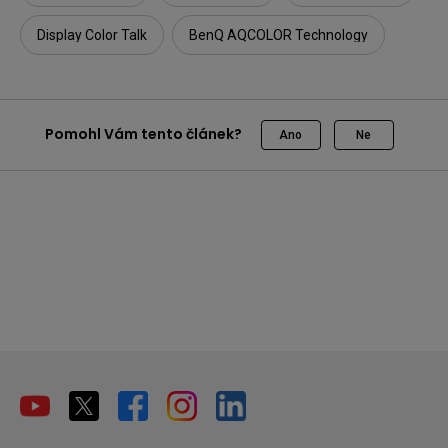
Display Color Talk
BenQ AQCOLOR Technology
Pomohl Vám tento článek?
Ano
Ne