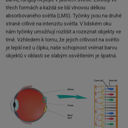
třech formách a každá se liší vlnovou délkou
absorbovaného světla (LMS). Tyčinky jsou na druhé
straně citlivé na intenzitu světla. V lidském oku
nám tyčinky umožňují rozlišit a rozeznat objekty ve
tmě. Vzhledem k tomu, že jejich citlivost na světlo
je lepší než u čípku, naše schopnost vnímat barvu
objektů v oblasti se slabým osvětlením je špatná.