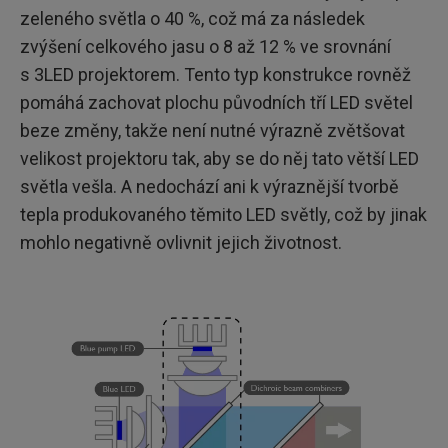
zeleného světla o 40 %, což má za následek
zvýšení celkového jasu o 8 až 12 % ve srovnání
s 3LED projektorem. Tento typ konstrukce rovněž
pomáhá zachovat plochu původních tří LED světel
beze změny, takže není nutné výrazně zvětšovat
velikost projektoru tak, aby se do něj tato větší LED
světla vešla. A nedochází ani k výraznější tvorbě
tepla produkovaného těmito LED světly, což by jinak
mohlo negativně ovlivnit jejich životnost.