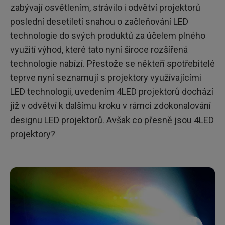
zabývají osvětlením, strávilo i odvětví projektorů
poslední desetiletí snahou o začleňování LED
technologie do svých produktů za účelem plného
využití výhod, které tato nyní široce rozšířená
technologie nabízí. Přestože se někteří spotřebitelé
teprve nyní seznamují s projektory využívajícími
LED technologii, uvedením 4LED projektorů dochází
již v odvětví k dalšímu kroku v rámci zdokonalování
designu LED projektorů. Avšak co přesně jsou 4LED
projektory?