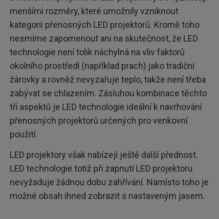
menšími rozměry, které umožnily vzniknout
kategorii přenosných LED projektorů. Kromě toho
nesmíme zapomenout ani na skutečnost, že LED
technologie není tolik náchylná na vliv faktorů
okolního prostředí (například prach) jako tradiční
žárovky a rovněž nevyzařuje teplo, takže není třeba
zabývat se chlazením. Zásluhou kombinace těchto
tří aspektů je LED technologie ideální k navrhování
přenosných projektorů určených pro venkovní
použití.
LED projektory však nabízejí ještě další přednost.
LED technologie totiž při zapnutí LED projektoru
nevyžaduje žádnou dobu zahřívání. Namísto toho je
možné obsah ihned zobrazit s nastaveným jasem.