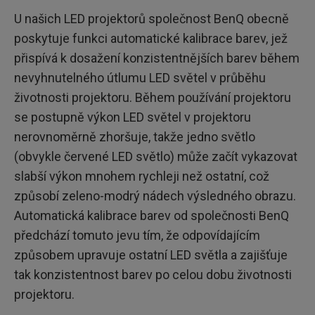
U našich LED projektorů společnost BenQ obecně
poskytuje funkci automatické kalibrace barev, jež
přispívá k dosažení konzistentnějších barev během
nevyhnutelného útlumu LED světel v průběhu
životnosti projektoru. Během používání projektoru
se postupně výkon LED světel v projektoru
nerovnoměrně zhoršuje, takže jedno světlo
(obvykle červené LED světlo) může začít vykazovat
slabší výkon mnohem rychleji než ostatní, což
způsobí zeleno-modrý nádech výsledného obrazu.
Automatická kalibrace barev od společnosti BenQ
předchází tomuto jevu tím, že odpovídajícím
způsobem upravuje ostatní LED světla a zajišťuje
tak konzistentnost barev po celou dobu životnosti
projektoru.