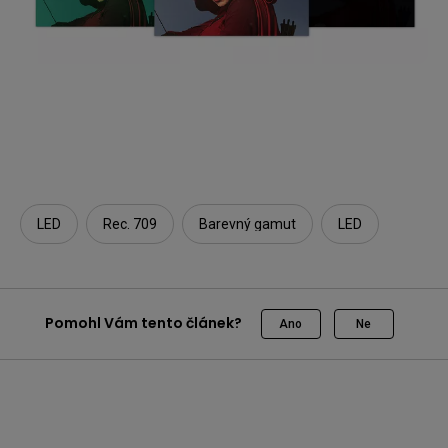
LED
Rec. 709
Barevný gamut
LED
Pomohl Vám tento článek?
Ano
Ne