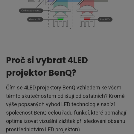
Proč si vybrat 4LED
projektor BenQ?
Čím se 4LED projektory BenQ vzhledem ke všem
těmto skutečnostem odlišují od ostatních? Kromě
výše popsaných výhod LED technologie nabízí
společnost BenQ celou řadu funkcí, které pomáhají
optimalizovat vizuální zážitek při sledování obsahu
prostřednictvím LED projektorů.