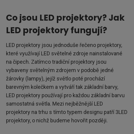
Co jsou LED projektory? Jak
LED projektory fungují?
LED projektory jsou jednoduše řečeno projektory,
které využívají LED světelné zdroje nainstalované
na čipech. Zatímco tradiční projektory jsou
vybaveny světelným zdrojem v podobě jedné
žárovky (lampy), jejíž světlo poté prochází
barevným kolečkem a vytváří tak základní barvy,
LED projektory používají pro každou základní barvu
samostatná světla. Mezi nejběžnější LED
projektory na trhu s tímto typem designu patří 3LED
projektory, o nichž budeme hovořit později.