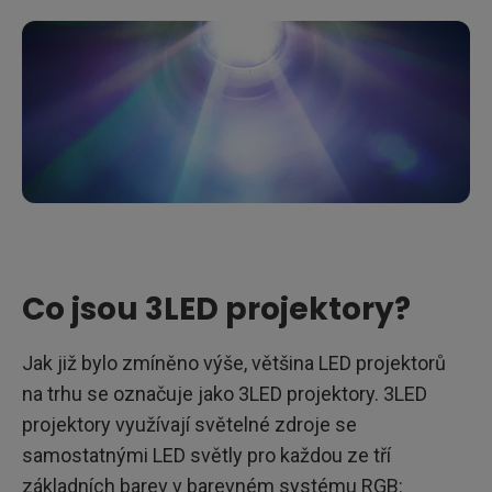
Co jsou 3LED projektory?
Jak již bylo zmíněno výše, většina LED projektorů
na trhu se označuje jako 3LED projektory. 3LED
projektory využívají světelné zdroje se
samostatnými LED světly pro každou ze tří
základních barev v barevném systému RGB: