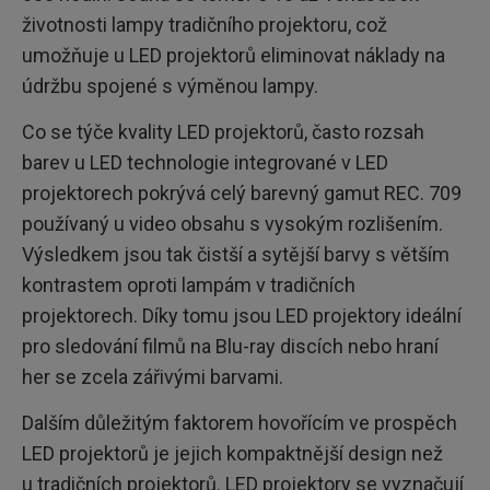
životnosti lampy tradičního projektoru, což
umožňuje u LED projektorů eliminovat náklady na
údržbu spojené s výměnou lampy.
Co se týče kvality LED projektorů, často rozsah
barev u LED technologie integrované v LED
projektorech pokrývá celý barevný gamut REC. 709
používaný u video obsahu s vysokým rozlišením.
Výsledkem jsou tak čistší a sytější barvy s větším
kontrastem oproti lampám v tradičních
projektorech. Díky tomu jsou LED projektory ideální
pro sledování filmů na Blu-ray discích nebo hraní
her se zcela zářivými barvami.
Dalším důležitým faktorem hovořícím ve prospěch
LED projektorů je jejich kompaktnější design než
u tradičních projektorů. LED projektory se vyznačují