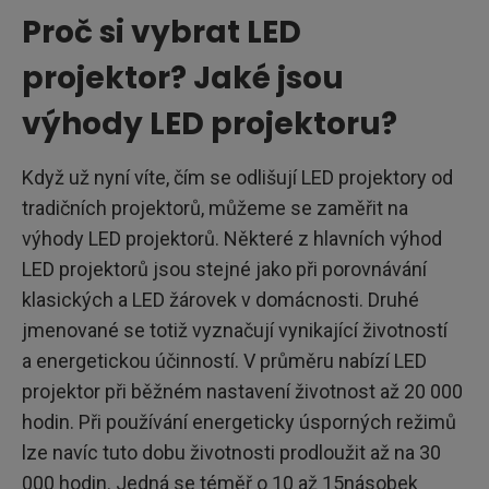
Proč si vybrat LED
projektor? Jaké jsou
výhody LED projektoru?
Když už nyní víte, čím se odlišují LED projektory od
tradičních projektorů, můžeme se zaměřit na
výhody LED projektorů. Některé z hlavních výhod
LED projektorů jsou stejné jako při porovnávání
klasických a LED žárovek v domácnosti. Druhé
jmenované se totiž vyznačují vynikající životností
a energetickou účinností. V průměru nabízí LED
projektor při běžném nastavení životnost až 20 000
hodin. Při používání energeticky úsporných režimů
lze navíc tuto dobu životnosti prodloužit až na 30
000 hodin. Jedná se téměř o 10 až 15násobek