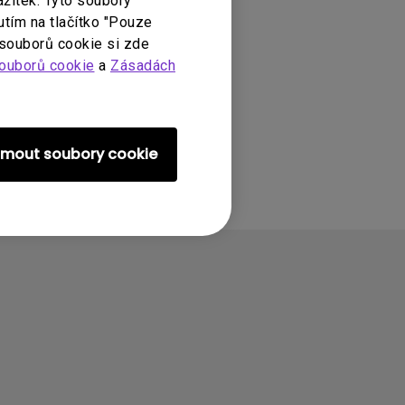
ážitek. Tyto soubory
utím na tlačítko "Pouze
 souborů cookie si zde
ouborů cookie
a
Zásadách
ijmout soubory cookie