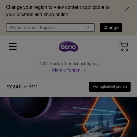
Change your region to view content applicable to
your location and shop online.
United States / English
Change
GV31 Rückrufbenachrichtigung
Mehr erfahren
EX240
Verfügbarkeit prüfen
€229