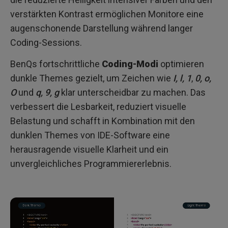
verstärkten Kontrast ermöglichen Monitore eine
augenschonende Darstellung während langer
Coding-Sessions.
BenQs fortschrittliche
Coding-Modi
optimieren
dunkle Themes gezielt, um Zeichen wie
I, l, 1
,
0, o,
O
und
q, 9, g
klar unterscheidbar zu machen. Das
verbessert die Lesbarkeit, reduziert visuelle
Belastung und schafft in Kombination mit den
dunklen Themes von IDE-Software eine
herausragende visuelle Klarheit und ein
unvergleichliches Programmiererlebnis.