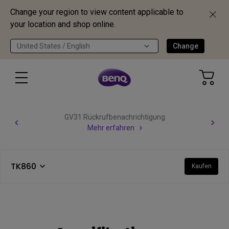
Change your region to view content applicable to
your location and shop online.
United States / English
Change
GV31 Rückrufbenachrichtigung
Mehr erfahren
TK860
Kaufen