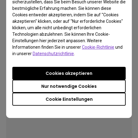
sicherzustellen, dass Sie beim Besuch unserer Website die
Erschaffe dein Heimkino
bestmögliche Erfahrung machen. Sie können diese
Kino für Zuhause
Cookies entweder akzeptieren, indem Sie auf "Cookies
akzeptieren" klicken, oder auf "Nur erforderliche Cookies"
klicken, um alle nicht unbedingt erforderlichen
Technologien abzulehnen. Sie können Ihre Cookie-
Einstellungen hier jederzeit anpassen. Weitere
Mehr erfahren
Informationen finden Sie in unserer
Cookie-Richtlinie
und
in unserer
Datenschutzrichtlinie
.
Cookies akzeptieren
Nur notwendige Cookies
Cookie Einstellungen