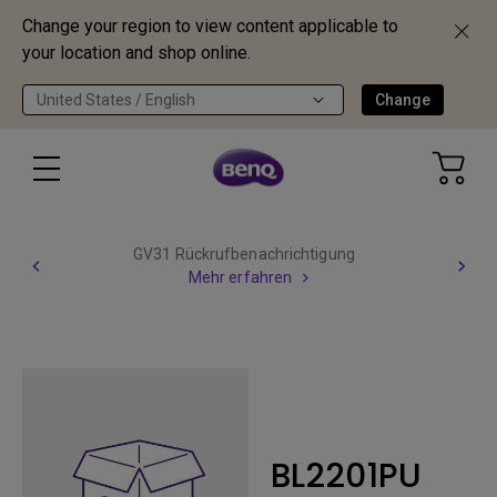
Change your region to view content applicable to
your location and shop online.
United States / English
Change
GV31 Rückrufbenachrichtigung
Mehr erfahren
BL2201PU