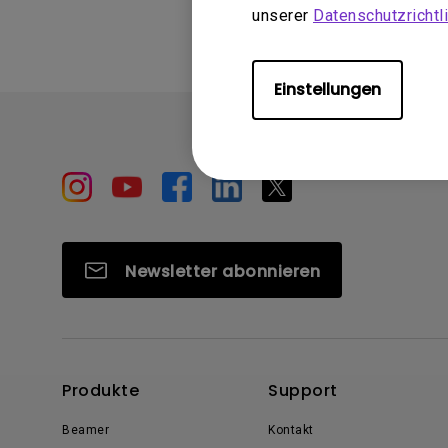
unserer
Datenschutzrichtli
Einstellungen
Newsletter abonnieren
Produkte
Support
Beamer
Kontakt