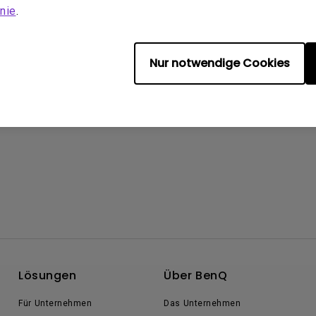
nie
.
Nur notwendige Cookies
Lösungen
Über BenQ
Für Unternehmen
Das Unternehmen