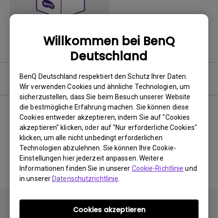
Willkommen bei BenQ
Deutschland
BenQ Deutschland respektiert den Schutz Ihrer Daten.
Software
Wir verwenden Cookies und ähnliche Technologien, um
sicherzustellen, dass Sie beim Besuch unserer Website
die bestmögliche Erfahrung machen. Sie können diese
Cookies entweder akzeptieren, indem Sie auf "Cookies
akzeptieren" klicken, oder auf "Nur erforderliche Cookies"
Keine zugehörigen Software
klicken, um alle nicht unbedingt erforderlichen
&amp; Treiber
Technologien abzulehnen. Sie können Ihre Cookie-
Einstellungen hier jederzeit anpassen. Weitere
Informationen finden Sie in unserer
Cookie-Richtlinie
und
in unserer
Datenschutzrichtlinie
.
Cookies akzeptieren