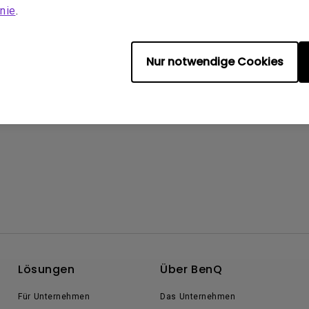
nie
.
Nur notwendige Cookies
Lösungen
Über BenQ
Für Unternehmen
Das Unternehmen