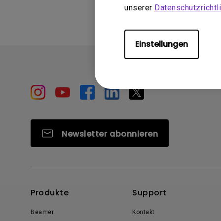
unserer
Datenschutzrichtli
Einstellungen
Newsletter abonnieren
Produkte
Support
Beamer
Kontakt