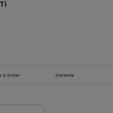
Ti
e & Driver
Garantie