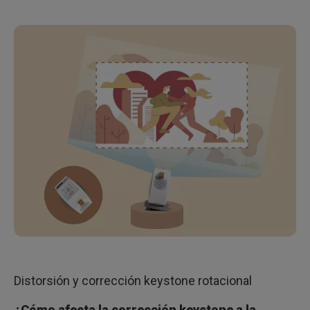
Distorsión y corrección keystone rotacional
¿Cómo afecta la corrección keystone a la