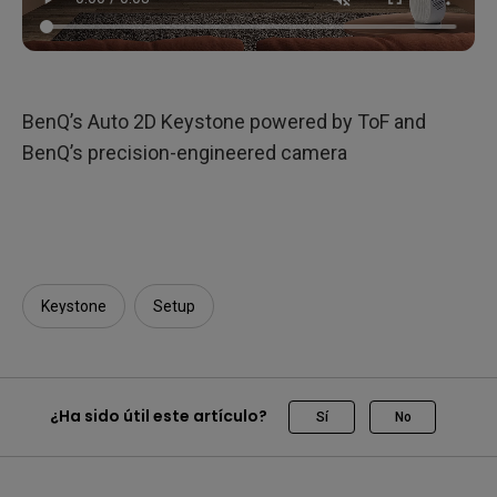
BenQ’s Auto 2D Keystone powered by ToF and
BenQ’s precision-engineered camera
Keystone
Setup
¿Ha sido útil este artículo?
Sí
No