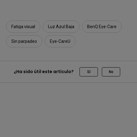
Fatiga visual
Luz Azul Baja
BenQ Eye-Care
Sin parpadeo
Eye-CareU
¿Ha sido útil este artículo?
Sí
No