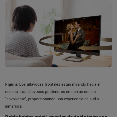
Figura:
Los altavoces frontales están mirando hacia el
usuario. Los altavoces posteriores emiten un sonido
"envolvente", proporcionando una experiencia de audio
inmersiva.
Doble bobina móvil, tweeter de doble imán con