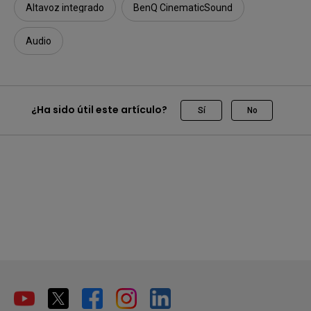
Altavoz integrado
BenQ CinematicSound
Audio
¿Ha sido útil este artículo?
Sí
No