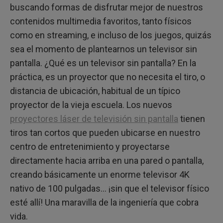
Enfoque láser para una excelente visualización
buscando formas de disfrutar mejor de nuestros
contenidos multimedia favoritos, tanto físicos
como en streaming, e incluso de los juegos, quizás
sea el momento de plantearnos un televisor sin
pantalla. ¿Qué es un televisor sin pantalla? En la
práctica, es un proyector que no necesita el tiro, o
distancia de ubicación, habitual de un típico
proyector de la vieja escuela. Los nuevos
proyectores láser de televisión sin pantalla
tienen
tiros tan cortos que pueden ubicarse en nuestro
centro de entretenimiento y proyectarse
directamente hacia arriba en una pared o pantalla,
creando básicamente un enorme televisor 4K
nativo de 100 pulgadas... ¡sin que el televisor físico
esté allí! Una maravilla de la ingeniería que cobra
vida.