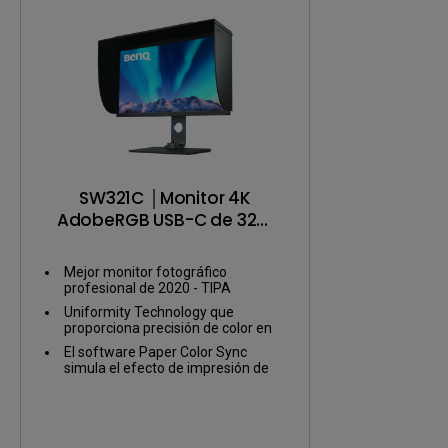
SW321C │Monitor 4K
AdobeRGB USB-C de 32W
para fotógrafos
Mejor monitor fotográfico
profesional de 2020 - TIPA
(Technical Image Press
Uniformity Technology que
Association)
proporciona precisión de color en
toda la pantalla
El software Paper Color Sync
simula el efecto de impresión de
fotos en la pantalla