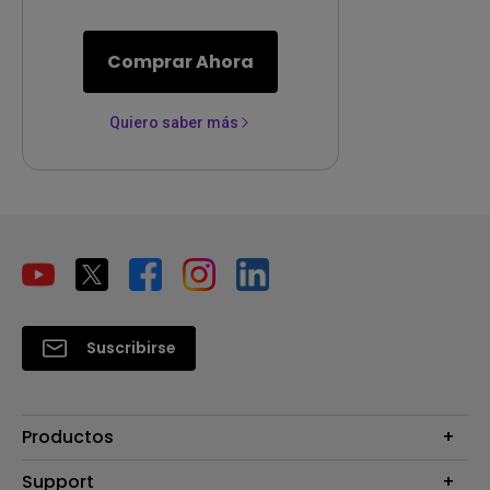
Comprar Ahora
Quiero saber más
Suscribirse
Productos
Proyectores
Support