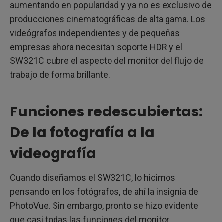
aumentando en popularidad y ya no es exclusivo de
producciones cinematográficas de alta gama. Los
videógrafos independientes y de pequeñas
empresas ahora necesitan soporte HDR y el
SW321C cubre el aspecto del monitor del flujo de
trabajo de forma brillante.
Funciones redescubiertas:
De la fotografía a la
videografía
Cuando diseñamos el SW321C, lo hicimos
pensando en los fotógrafos, de ahí la insignia de
PhotoVue. Sin embargo, pronto se hizo evidente
que casi todas las funciones del monitor