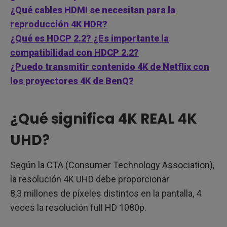
¿Qué cables HDMI se necesitan para la
reproducción 4K HDR?
¿Qué es HDCP 2.2? ¿Es importante la
compatibilidad con HDCP 2.2?
¿Puedo transmitir contenido 4K de Netflix con
los proyectores 4K de BenQ?
¿Qué significa 4K REAL 4K
UHD?
Según la CTA (Consumer Technology Association),
la resolución 4K UHD debe proporcionar
8,3 millones de píxeles distintos en la pantalla, 4
veces la resolución full HD 1080p.