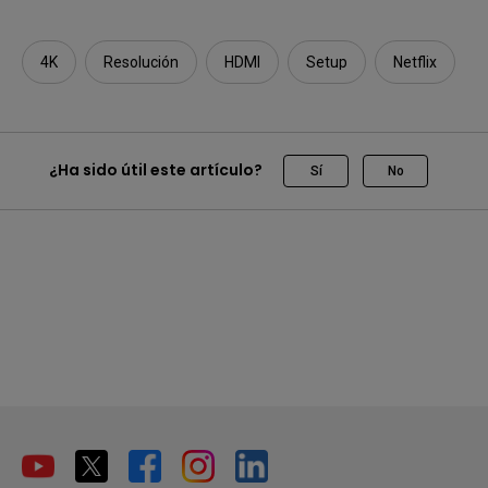
4K
Resolución
HDMI
Setup
Netflix
¿Ha sido útil este artículo?
Sí
No