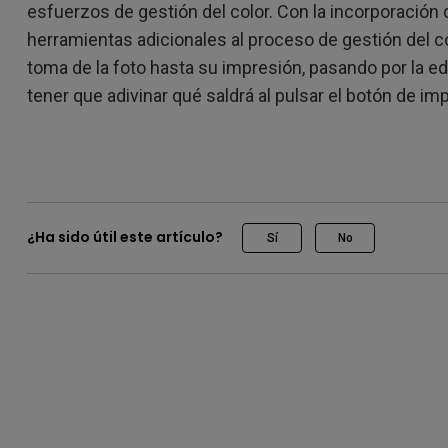
esfuerzos de gestión del color. Con la incorporación
herramientas adicionales al proceso de gestión del co
toma de la foto hasta su impresión, pasando por la e
tener que adivinar qué saldrá al pulsar el botón de imp
¿Ha sido útil este artículo?
Sí
No