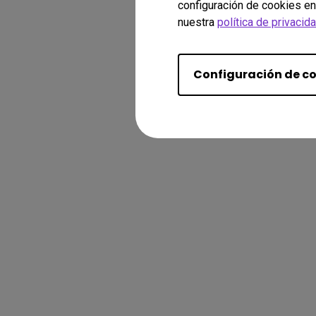
configuración de cookies en
nuestra
política de privacid
Configuración de c