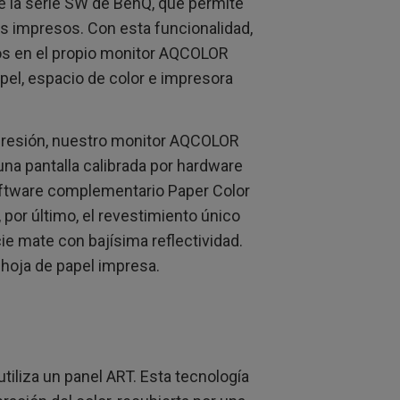
de la serie SW de BenQ, que permite
os impresos. Con esta funcionalidad,
dos en el propio monitor AQCOLOR
apel, espacio de color e impresora
impresión, nuestro monitor AQCOLOR
na pantalla calibrada por hardware
software complementario Paper Color
por último, el revestimiento único
ie mate con bajísima reflectividad.
 hoja de papel impresa.
liza un panel ART. Esta tecnología