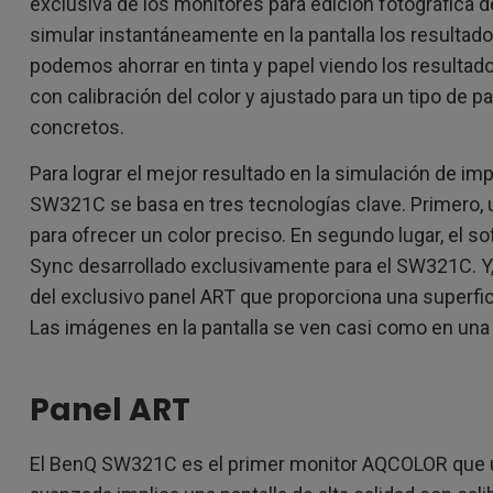
exclusiva de los monitores para edición fotográfica 
simular instantáneamente en la pantalla los resultad
podemos ahorrar en tinta y papel viendo los resulta
con calibración del color y ajustado para un tipo de p
concretos.
Para lograr el mejor resultado en la simulación de 
SW321C se basa en tres tecnologías clave. Primero, u
para ofrecer un color preciso. En segundo lugar, el 
Sync desarrollado exclusivamente para el SW321C. Y, 
del exclusivo panel ART que proporciona una superfic
Las imágenes en la pantalla se ven casi como en una
Panel ART
El BenQ SW321C es el primer monitor AQCOLOR que uti