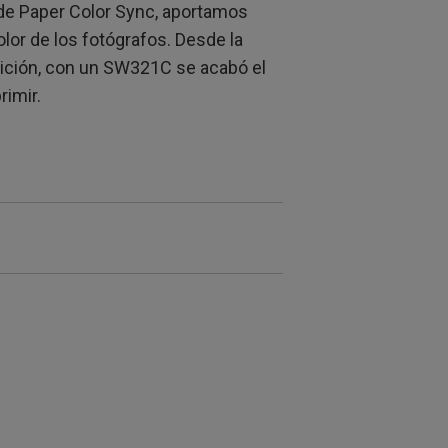
 de Paper Color Sync, aportamos
lor de los fotógrafos. Desde la
dición, con un SW321C se acabó el
rimir.