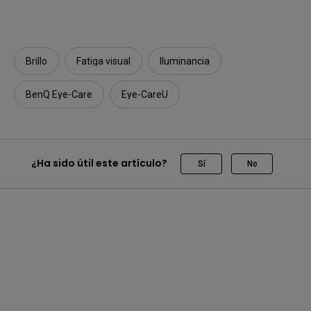
Brillo
Fatiga visual
Iluminancia
BenQ Eye-Care
Eye-CareU
¿Ha sido útil este artículo?
Sí
No