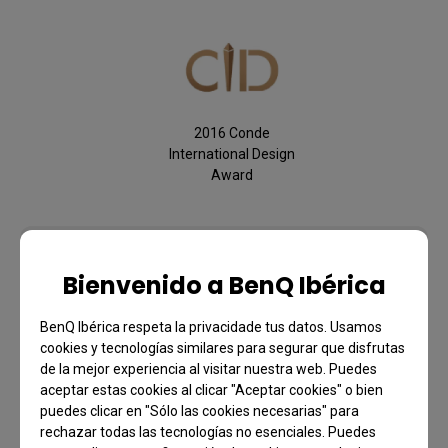
2016 Conde
International Design
Award
Accesorios
Bienvenido a BenQ Ibérica
Pinza de escritorio
BenQ Ibérica respeta la privacidade tus datos. Usamos
cookies y tecnologías similares para segurar que disfrutas
de la mejor experiencia al visitar nuestra web. Puedes
Más información
aceptar estas cookies al clicar "Aceptar cookies" o bien
puedes clicar en "Sólo las cookies necesarias" para
rechazar todas las tecnologías no esenciales. Puedes