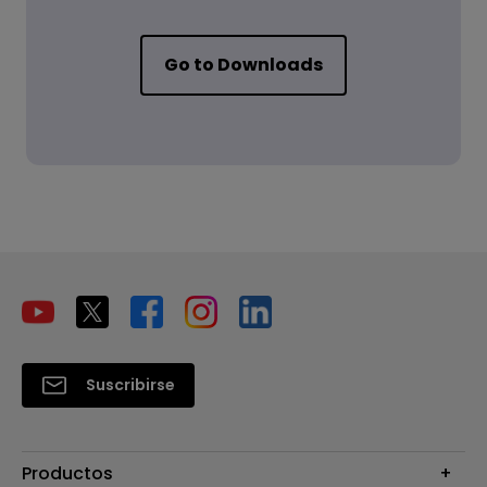
Go to Downloads
Suscribirse
Productos