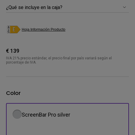
¿Qué se incluye en la caja?
Hoja Información Producto
€ 139
IVA 21% precio estándar, el precio final por país variará según el
porcentaje de IVA.
Color
ScreenBar Pro silver