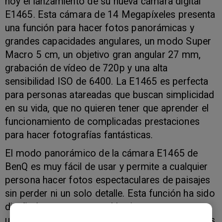
hoy el lanzamiento de su nueva cámara digital
E1465. Esta cámara de 14 Megapíxeles presenta
una función para hacer fotos panorámicas y
grandes capacidades angulares, un modo Super
Macro 5 cm, un objetivo gran angular 27 mm,
grabación de vídeo de 720p y una alta
sensibilidad ISO de 6400. La E1465 es perfecta
para personas atareadas que buscan simplicidad
en su vida, que no quieren tener que aprender el
funcionamiento de complicadas prestaciones
para hacer fotografías fantásticas.
El modo panorámico de la cámara E1465 de
BenQ es muy fácil de usar y permite a cualquier
persona hacer fotos espectaculares de paisajes
sin perder ni un solo detalle. Esta función ha sido
diseñada para capturar el horizonte entero en
una sola fotografía al pegar dos o tres imágenes