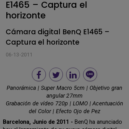
E1465 – Captura el
horizonte
Cámara digital BenQ E1465 –
Captura el horizonte
06-13-2011
Panorámica | Super Macro 5cm | Objetivo gran
angular 27mm
Grabación de vídeo 720p | LOMO | Acentuación
del Color | Efecto Ojo de Pez
Barcelona, Junio de 2011 -
BenQ ha anunciado