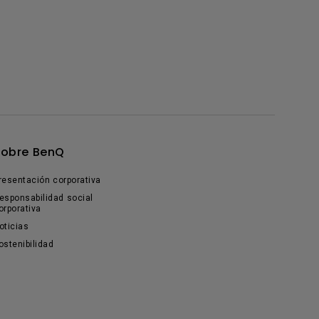
Sobre BenQ
resentación corporativa
esponsabilidad social
orporativa
oticias
ostenibilidad