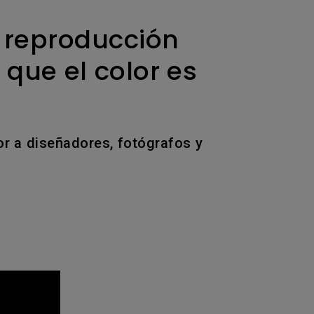
 reproducción
 que el color es
or a diseñadores, fotógrafos y