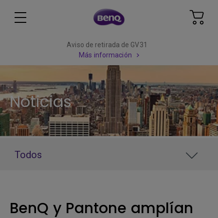
Aviso de retirada de GV31
Más información
Noticias
Todos
BenQ y Pantone amplían