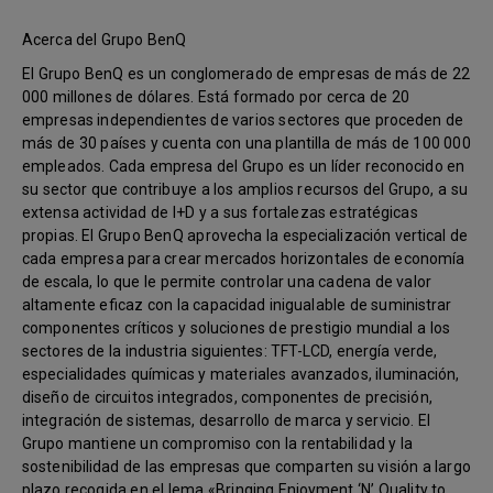
Acerca del Grupo BenQ
El Grupo BenQ es un conglomerado de empresas de más de 22
000 millones de dólares. Está formado por cerca de 20
empresas independientes de varios sectores que proceden de
más de 30 países y cuenta con una plantilla de más de 100 000
empleados. Cada empresa del Grupo es un líder reconocido en
su sector que contribuye a los amplios recursos del Grupo, a su
extensa actividad de I+D y a sus fortalezas estratégicas
propias. El Grupo BenQ aprovecha la especialización vertical de
cada empresa para crear mercados horizontales de economía
de escala, lo que le permite controlar una cadena de valor
altamente eficaz con la capacidad inigualable de suministrar
componentes críticos y soluciones de prestigio mundial a los
sectores de la industria siguientes: TFT-LCD, energía verde,
especialidades químicas y materiales avanzados, iluminación,
diseño de circuitos integrados, componentes de precisión,
integración de sistemas, desarrollo de marca y servicio. El
Grupo mantiene un compromiso con la rentabilidad y la
sostenibilidad de las empresas que comparten su visión a largo
plazo recogida en el lema «Bringing Enjoyment ‘N’ Quality to