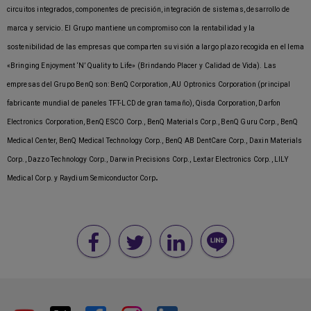
circuitos integrados, componentes de precisión, integración de sistemas, desarrollo de
marca y servicio. El Grupo mantiene un compromiso con la rentabilidad y la
sostenibilidad de las empresas que comparten su visión a largo plazo recogida en el lema
«Bringing Enjoyment ‘N’ Quality to Life» (Brindando Placer y Calidad de Vida). Las
empresas del Grupo BenQ son: BenQ Corporation, AU Optronics Corporation (principal
fabricante mundial de paneles TFT-LCD de gran tamaño), Qisda Corporation, Darfon
Electronics Corporation, BenQ ESCO Corp., BenQ Materials Corp., BenQ Guru Corp., BenQ
Medical Center, BenQ Medical Technology Corp., BenQ AB DentCare Corp., Daxin Materials
Corp., Dazzo Technology Corp., Darwin Precisions Corp., Lextar Electronics Corp., LILY
.
Medical Corp. y Raydium Semiconductor Corp