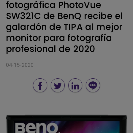
fotográfica PhotoVue
SW321C de BenQ recibe el
galardón de TIPA al mejor
monitor para fotografía
profesional de 2020
04-15-2020