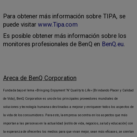
Para obtener más información sobre TIPA, se
puede visitar
www.Tipa.com
Es posible obtener más información sobre los
monitores profesionales de BenQ en
BenQ.eu
.
Areca de BenQ Corporation
Fundada bajo el lema «Bringing Enjoyment ‘N’ Quality to Life» (Brindando Placer y Calidad
de Vida), BenQ Corporation es uno de los principales proveedores mundiales de
soluciones y tecnología humanas destinadas a mejorar y enriquecer todos los aspectos de
la vida de los consumidores. Para esto, la empresa se centra en los aspectos que más
importan a las personas en la actualidad (estilo de vida, negocios, salud y educación) con
la esperanza de ofrecerles los medios para que vivan mejor, sean más eficaces, se sientan