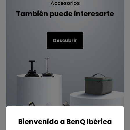
Accesorios
También puede interesarte
Descubrir
Bienvenido a BenQ Ibérica