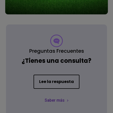
Preguntas Frecuentes
¿Tienes una consulta?
Lee la respuesta
Saber más