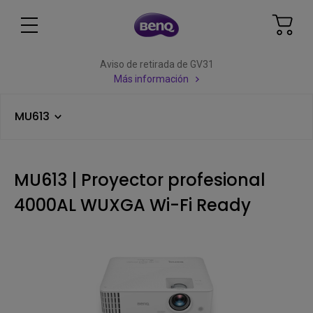
Aviso de retirada de GV31
Más información
MU613
MU613 | Proyector profesional
4000AL WUXGA Wi-Fi Ready