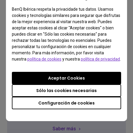
BenQ Ibérica respeta la privacidade tus datos. Usamos
cookies y tecnologías similares para segurar que disfrutas
de la mejor experiencia al visitar nuestra web. Puedes
aceptar estas cookies al clicar "Aceptar cookies" o bien
puedes clicar en "Sólo las cookies necesarias" para
rechazar todas las tecnologías no esenciales. Puedes
personalizar tu configuración de cookies en cualquier
momento. Para más información, por favor visita
nuestra
política de cookies
y nuestra
política de privacidad
.
Preguntas Frecuentes
Aceptar Cookies
¿Tienes una consulta?
Sólo las cookies necesarias
Configuración de cookies
Lee la respuesta
Saber más