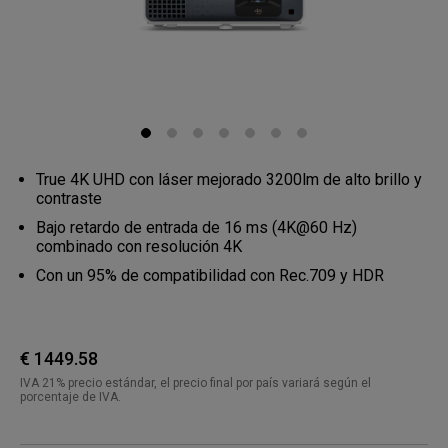
True 4K UHD con láser mejorado 3200lm de alto brillo y
contraste
Bajo retardo de entrada de 16 ms (4K@60 Hz)
combinado con resolución 4K
Con un 95% de compatibilidad con Rec.709 y HDR
€ 1449.58
IVA 21% precio estándar, el precio final por país variará según el
porcentaje de IVA.