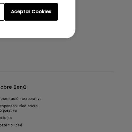
Aceptar Cookies
Sobre BenQ
resentación corporativa
esponsabilidad social
orporativa
oticias
ostenibilidad