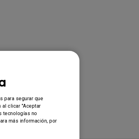
a
es para segurar que
al clicar "Aceptar
s tecnologías no
ara más información, por