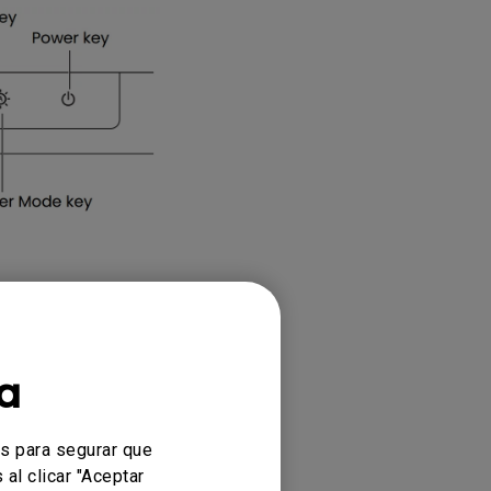
a
es para segurar que
al clicar "Aceptar