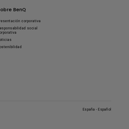
Sobre BenQ
resentación corporativa
esponsabilidad social
orporativa
oticias
ostenibilidad
España - Español