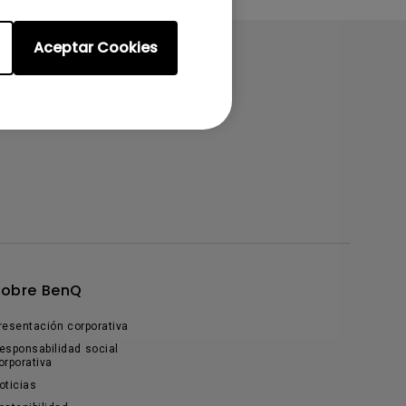
Aceptar Cookies
Sobre BenQ
resentación corporativa
esponsabilidad social
orporativa
oticias