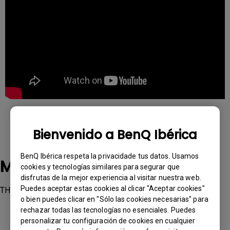
Bienvenido a BenQ Ibérica
BenQ Ibérica respeta la privacidade tus datos. Usamos
Modelos aplicables
cookies y tecnologías similares para segurar que
disfrutas de la mejor experiencia al visitar nuestra web.
Puedes aceptar estas cookies al clicar "Aceptar cookies"
TH685i, TK700STi, TK850i, V7000i, V7050i
o bien puedes clicar en "Sólo las cookies necesarias" para
rechazar todas las tecnologías no esenciales. Puedes
personalizar tu configuración de cookies en cualquier